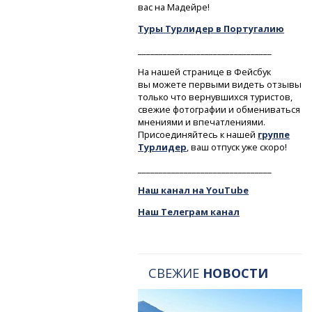
вас на Мадейре!
Туры Турлидер в Португалию
________________________________
На нашей странице в Фейсбук
вы можете первыми видеть отзывы
только что вернувшихся туристов,
свежие фотографии и обмениваться
мнениями и впечатлениями.
Присоединяйтесь к нашей
группе
Турлидер
, ваш отпуск уже скоро!
________________________________
Наш канал на YouTube
Наш Телеграм канал
СВЕЖИЕ
НОВОСТИ