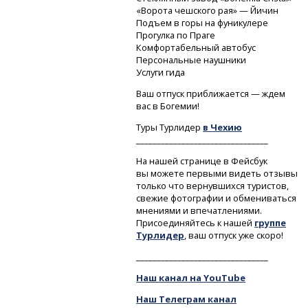
«Ворота чешского рая» — Йичин
Подъем в горы на фуникулере
Прогулка по Праге
Комфортабельный автобус
Персональные наушники
Услуги гида
Ваш отпуск приближается — ждем
вас в Богемии!
Туры Турлидер
в Чехию
________________________________
На нашей странице в Фейсбук
вы можете первыми видеть отзывы
только что вернувшихся туристов,
свежие фотографии и обмениваться
мнениями и впечатлениями.
Присоединяйтесь к нашей
группе
Турлидер
, ваш отпуск уже скоро!
________________________________
Наш канал на YouTube
Наш Телеграм канал