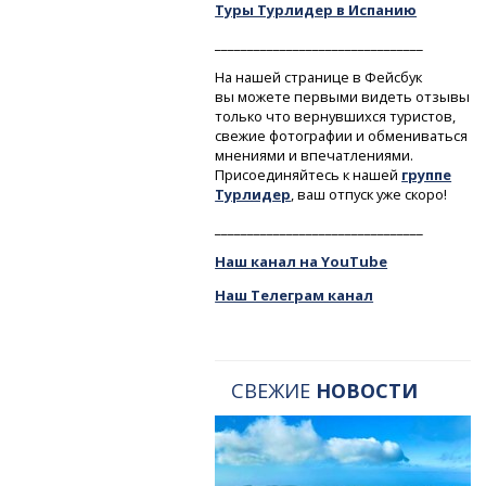
Туры Турлидер в Испанию
________________________________
На нашей странице в Фейсбук
вы можете первыми видеть отзывы
только что вернувшихся туристов,
свежие фотографии и обмениваться
мнениями и впечатлениями.
Присоединяйтесь к нашей
группе
Турлидер
, ваш отпуск уже скоро!
________________________________
Наш канал на YouTube
Наш Телеграм канал
СВЕЖИЕ
НОВОСТИ