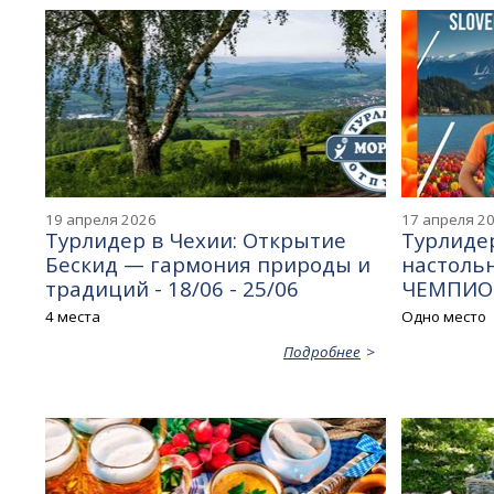
19 апреля 2026
17 апреля 2
Турлидер в Чехии: Открытие
Турлидер
Бескид — гармония природы и
настоль
традиций - 18/06 - 25/06
ЧЕМПИОНО
4 места
Одно место
Подробнее