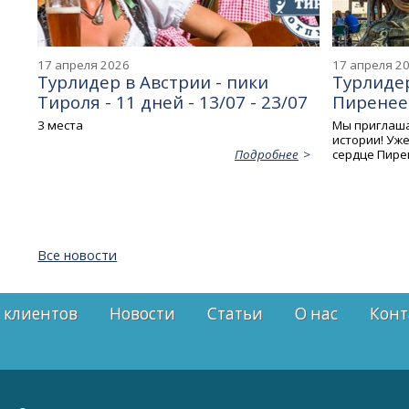
17 апреля 2026
17 апреля 2
Турлидер в Австрии - пики
Турлидер
Тироля - 11 дней - 13/07 - 23/07
Пиренеев
3 места
Мы приглаша
истории! Уже
сердце Пире
Подробнее
Все новости
 клиентов
Новости
Статьи
О нас
Конт