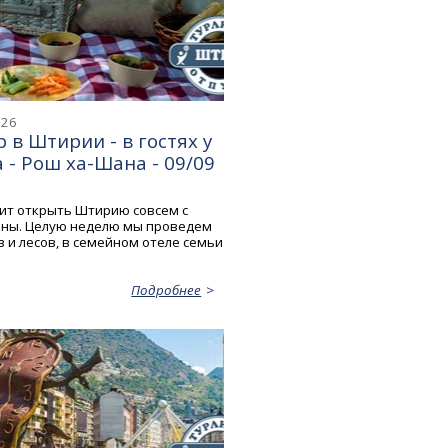
026
 в Штирии - в гостях у
- Рош ха-Шана - 09/09
ит открыть Штирию совсем с
оны. Целую неделю мы проведем
 и лесов, в семейном отеле семьи
Подробнее