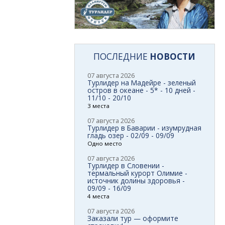
ПОСЛЕДНИЕ
НОВОСТИ
07 августа 2026
Турлидер на Мадейре - зеленый
остров в океане - 5* - 10 дней -
11/10 - 20/10
3 места
07 августа 2026
Турлидер в Баварии - изумрудная
гладь озер - 02/09 - 09/09
Одно место
07 августа 2026
Турлидер в Словении -
термальный курорт Олимие -
источник долины здоровья -
09/09 - 16/09
4 места
07 августа 2026
Заказали тур — оформите