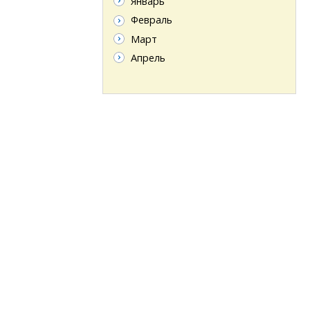
Январь
Февраль
Март
Апрель