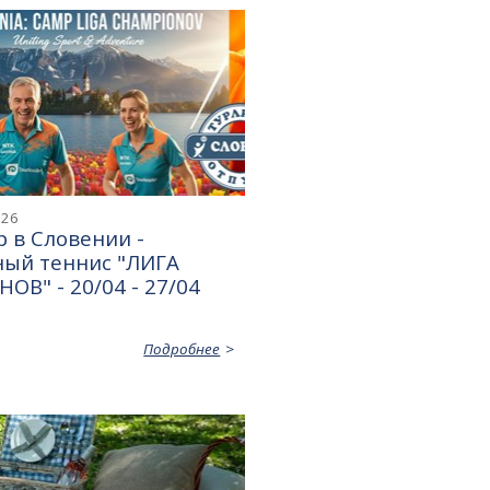
026
 в Словении -
ный теннис "ЛИГА
В" - 20/04 - 27/04
Подробнее