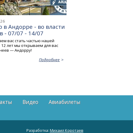
026
 в Андорре - во власти
 - 07/07 - 14/07
ем вас стать частью нашей
 12 лет мы открываем для вас
неев — Андорру!
Подробнее
акты
Видео
Авиабилеты
Разработка:
Михаил Коротаев