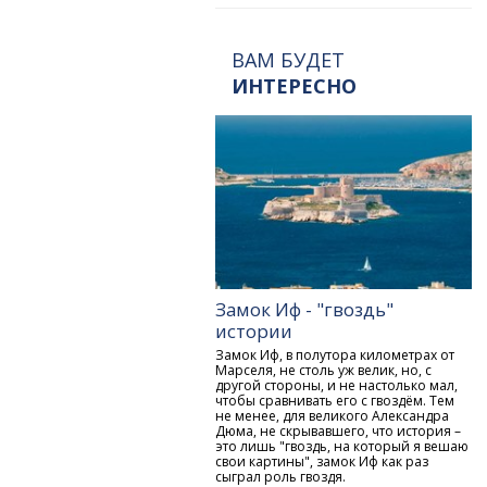
ВАМ БУДЕТ
ИНТЕРЕСНО
Замок Иф - "гвоздь"
истории
Замок Иф, в полутора километрах от
Марселя, не столь уж велик, но, с
другой стороны, и не настолько мал,
чтобы сравнивать его с гвоздём. Тем
не менее, для великого Александра
Дюма, не скрывавшего, что история –
это лишь "гвоздь, на который я вешаю
свои картины", замок Иф как раз
сыграл роль гвоздя.