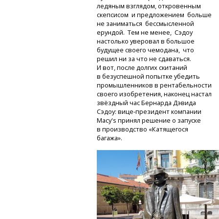
ледяным взглядом, откровенным
скепсисом и предложением больше
не заниматься бессмысленной
ерундой. Тем не менее, Сэдоу
настолько уверовал в большое
будущее своего чемодана, что
решил ни за что не сдаваться.
И вот, после долгих скитаний
в безуспешной попытке убедить
промышленников в рентабельности
своего изобретения, наконец настал
звёздный час Бернарда Дэвида
Сэдоу:
вице-президент
компании
Macy's принял решение о запуске
в производство «Катящегося
багажа».