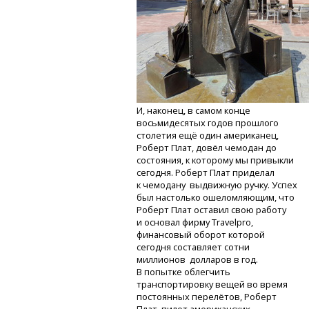
И, наконец, в самом конце
восьмидесятых годов прошлого
столетия ещё один американец,
Роберт Плат, довёл чемодан до
состояния, к которому мы привыкли
сегодня. Роберт Плат приделал
к чемодану выдвижную ручку. Успех
был настолько ошеломляющим, что
Роберт Плат оставил свою работу
и основал фирму Travelpro,
финансовый оборот которой
сегодня составляет сотни
миллионов долларов в год.
В попытке облегчить
транспортировку вещей во время
постоянных перелётов, Роберт