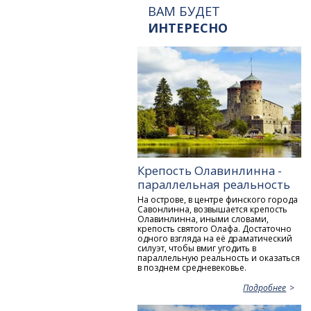
ВАМ БУДЕТ
ИНТЕРЕСНО
Крепость Олавинлинна -
параллельная реальность
На острове, в центре финского города
Савонлинна, возвышается крепость
Олавинлинна, иными словами,
крепость святого Олафа. Достаточно
одного взгляда на её драматический
силуэт, чтобы вмиг угодить в
параллельную реальность и оказаться
в позднем средневековье.
Подробнее