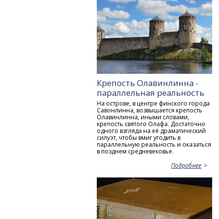
Крепость Олавинлинна -
параллельная реальность
На острове, в центре финского города
Савонлинна, возвышается крепость
Олавинлинна, иными словами,
крепость святого Олафа. Достаточно
одного взгляда на её драматический
силуэт, чтобы вмиг угодить в
параллельную реальность и оказаться
в позднем средневековье.
Подробнее