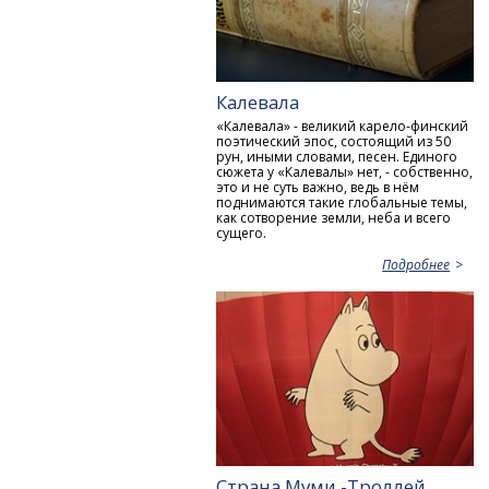
Калевала
«Калевала» - великий карело-финский
поэтический эпос, состоящий из 50
рун, иными словами, песен. Единого
сюжета у «Калевалы» нет, - собственно,
это и не суть важно, ведь в нём
поднимаются такие глобальные темы,
как сотворение земли, неба и всего
сущего.
Подробнее
Страна Муми -Троллей