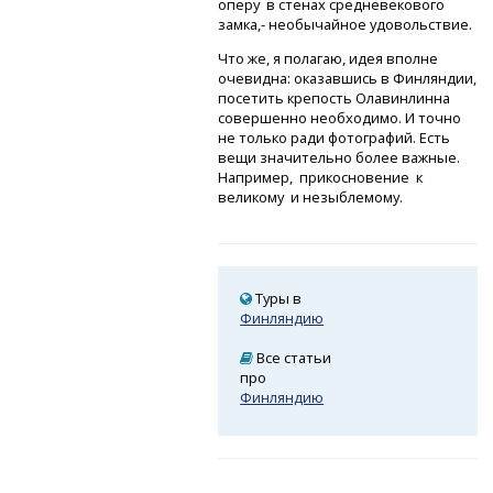
оперу в стенах средневекового
замка,- необычайное удовольствие.
Что же, я полагаю, идея вполне
очевидна: оказавшись в Финляндии,
посетить крепость Олавинлинна
совершенно необходимо. И точно
не только ради фотографий. Есть
вещи значительно более важные.
Например, прикосновение к
великому и незыблемому.
Туры в
Финляндию
Все статьи
про
Финляндию