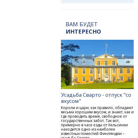
ВАМ БУДЕТ
ИНТЕРЕСНО
Усадьба Сварто - отпуск "со
вкусом"
Короли и цари, как правило, обладают
весьма хорошим вкусом, и знают, как и
где проводить время, свободное от
государственных забот. Так вот,
примерно в часе езды от Хельсинки
находится одно из наиболее
известных поместий Финляндии –
усадьба Сварто.