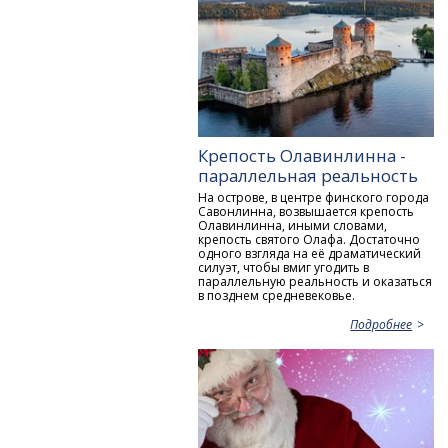
Крепость Олавинлинна -
параллельная реальность
На острове, в центре финского города
Савонлинна, возвышается крепость
Олавинлинна, иными словами,
крепость святого Олафа. Достаточно
одного взгляда на её драматический
силуэт, чтобы вмиг угодить в
параллельную реальность и оказаться
в позднем средневековье.
Подробнее