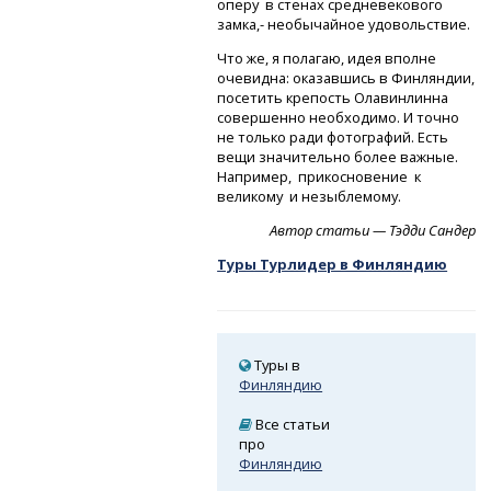
оперу в стенах средневекового
замка,- необычайное удовольствие.
Что же, я полагаю, идея вполне
очевидна: оказавшись в Финляндии,
посетить крепость Олавинлинна
совершенно необходимо. И точно
не только ради фотографий. Есть
вещи значительно более важные.
Например, прикосновение к
великому и незыблемому.
Автор статьи — Тэдди Сандер
Туры Турлидер в Финляндию
Туры в
Финляндию
Все статьи
про
Финляндию