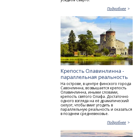
Подробнее
Крепость Олавинлинна -
параллельная реальность
На острове, в центре финского города
Савонлинна, возвышается крепость
Олавинлинна, иными словами,
крепость святого Олафа. Достаточно
одного взгляда на её драматический
силуэт, чтобы вмиг угодить в
параллельную реальность и оказаться
в позднем средневековье.
Подробнее