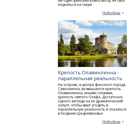
ни один финский композитор не смог
подняться на такую
Подробнее
Крепость Олавинлинна -
параллельная реальность
На острове, в центре финского города
Савонлинна, возвышается крепость
Олавинлинна, иными словами,
крепость святого Олафа. Достаточно
одного взгляда на её драматический
силуэт, чтобы вмиг угодить в
параллельную реальность и оказаться
в позднем средневековье.
Подробнее