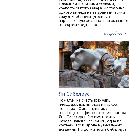
Олавинлинна, иными словами,
крепость святого Олафа. Достаточно
одного взгляда на её драматический
силуэт, чтобы вмиг угодить в
параллельную реальность и оказаться
в позднем средневековье.
Подробнее
Ян Сибелиус
Пожалуй, не счесть всех улиц,
площадей, памятников и парков,
носящих в Финляндии имя
выдающегося финского композитора
Яна Сибелиуса. Его имя носит и,
находящаяся в Хельсинки, одна из
крупнейших в Европе музыкальных
академий. Ни до, ни после Сибелиуса