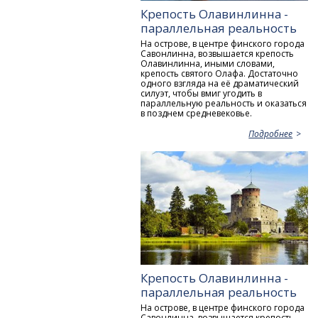
Крепость Олавинлинна -
параллельная реальность
На острове, в центре финского города
Савонлинна, возвышается крепость
Олавинлинна, иными словами,
крепость святого Олафа. Достаточно
одного взгляда на её драматический
силуэт, чтобы вмиг угодить в
параллельную реальность и оказаться
в позднем средневековье.
Подробнее
Крепость Олавинлинна -
параллельная реальность
На острове, в центре финского города
Савонлинна, возвышается крепость