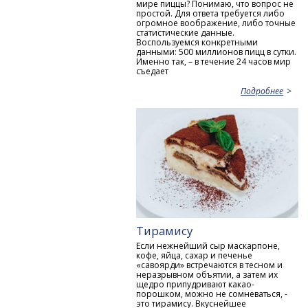
мире пиццы? Понимаю, что вопрос не
простой. Для ответа требуется либо
огромное воображение, либо точные
статистические данные.
Воспользуемся конкретными
данными: 500 миллионов пицц в сутки.
Именно так, – в течение 24 часов мир
съедает
Подробнее
Тирамису
Если нежнейший сыр маскарпоне,
кофе, яйца, сахар и печенье
«савоярди» встречаются в тесном и
неразрывном объятии, а затем их
щедро припудривают какао-
порошком, можно не сомневаться, -
это тирамису. Вкуснейшее