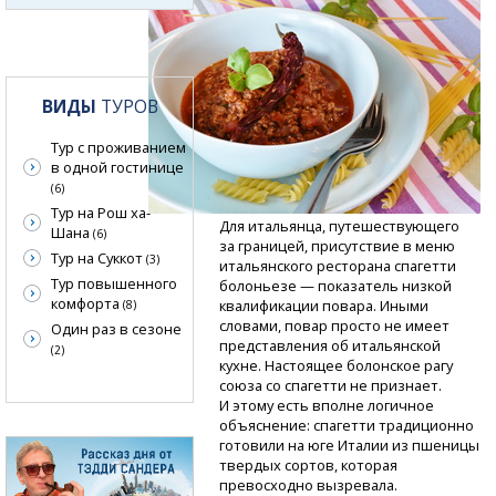
ВИДЫ
ТУРОВ
Тур с проживанием
в одной гостинице
(6)
Тур на Рош ха-
Для итальянца, путешествующего
Шана
(6)
за границей, присутствие в меню
Тур на Суккот
(3)
итальянского ресторана спагетти
Тур повышенного
болоньезе — показатель низкой
комфорта
квалификации повара. Иными
(8)
словами, повар просто не имеет
Один раз в сезоне
представления об итальянской
(2)
кухне. Настоящее болонское рагу
союза со спагетти не признает.
И этому есть вполне логичное
объяснение: спагетти традиционно
готовили на юге Италии из пшеницы
твердых сортов, которая
превосходно вызревала.