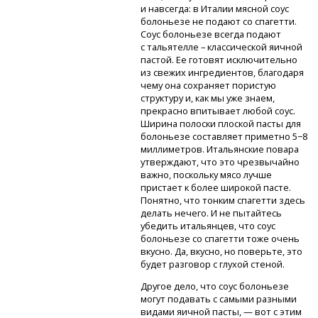
и навсегда: в Италии мясной соус
болоньезе не подают со спагетти.
Соус болоньезе всегда подают
с тальятелле – классической яичной
пастой. Ее готовят исключительно
из свежих ингредиентов, благодаря
чему она сохраняет пористую
структуру и, как мы уже знаем,
прекрасно впитывает любой соус.
Ширина полоски плоской пасты для
болоньезе составляет приметно 5−8
миллиметров. Итальянские повара
утверждают, что это чрезвычайно
важно, поскольку мясо лучше
пристает к более широкой пасте.
Понятно, что тонким спагетти здесь
делать нечего. И не пытайтесь
убедить итальянцев, что соус
болоньезе со спагетти тоже очень
вкусно. Да, вкусно, но поверьте, это
будет разговор с глухой стеной.
Другое дело, что соус болоньезе
могут подавать с самыми разными
видами яичной пасты, — вот с этим