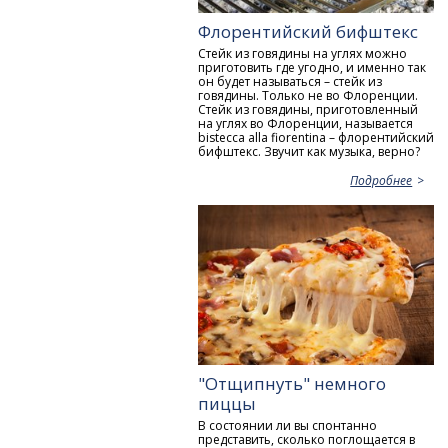
Флорентийский бифштекс
Стейк из говядины на углях можно
приготовить где угодно, и именно так
он будет называться – стейк из
говядины. Только не во Флоренции.
Стейк из говядины, приготовленный
на углях во Флоренции, называется
bistecca alla fiorentina – флорентийский
бифштекс. Звучит как музыка, верно?
Подробнее
"Отщипнуть" немного
пиццы
В состоянии ли вы спонтанно
представить, сколько поглощается в