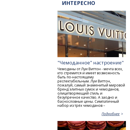
ИНТЕРЕСНО
"Чемоданное" настроение"
Чемоданы от Луи Виттон - мечта всех,
кто стремится и имеет возможность
быть по-настоящему
респектабельным. Луи Виттон,
пожалуй, самый знаменитый мировой
бренд элитных сумок и чемоданов,
олицетворяющий стиль и
безупречное качество. А заодно и
баснословные цены. Симпатичный
набор из трёх чемоданов –
Подробнее