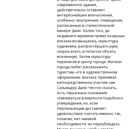
современное здание,
действительно оставляет
интереснейшее впечатление,
особенно внутренние помещения,
расписанные в стилистической
манере Дали. Более того, до
недавнего времени прямо на крыше
вокзала возвышалась скульптура
художника, распростёршего руки,
скорее всего, в попытке объять
вселенную. Затем скульптуру
перенесли в центр города. Жители
города любят рассказывать
туристам, что в художественном
оформлении вокзала принимал
непосредственное участие сам
Сальвадор Дали. Честно сказать,
есть серьёзные основания
сомневаться в верности подобного
утверждения, но, если
перпиньянцам доставляет
удовольствие считать именно так,
полагаю, нет никакой
необходимости их переубеждать.