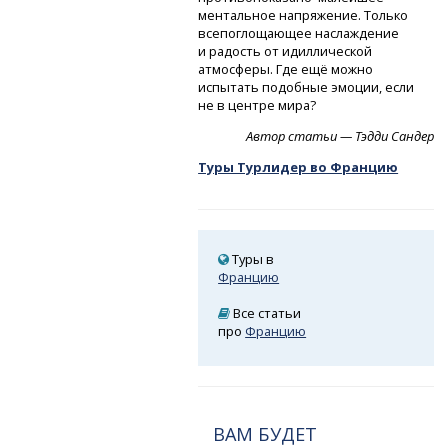
ментальное напряжение. Только
всепоглощающее наслаждение
и радость от идиллической
атмосферы. Где ещё можно
испытать подобные эмоции, если
не в центре мира?
Автор статьи — Тэдди Сандер
Туры Турлидер во Францию
Туры в
Францию
Все статьи
про
Францию
ВАМ БУДЕТ