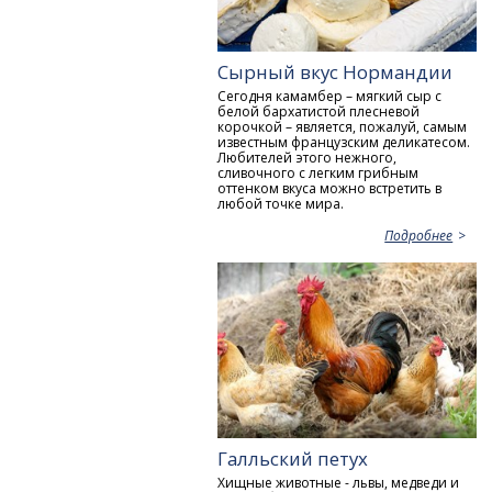
Сырный вкус Нормандии
Сегодня камамбер – мягкий сыр с
белой бархатистой плесневой
корочкой – является, пожалуй, самым
известным французским деликатесом.
Любителей этого нежного,
сливочного с легким грибным
оттенком вкуса можно встретить в
любой точке мира.
Подробнее
Галльский петух
Хищные животные - львы, медведи и