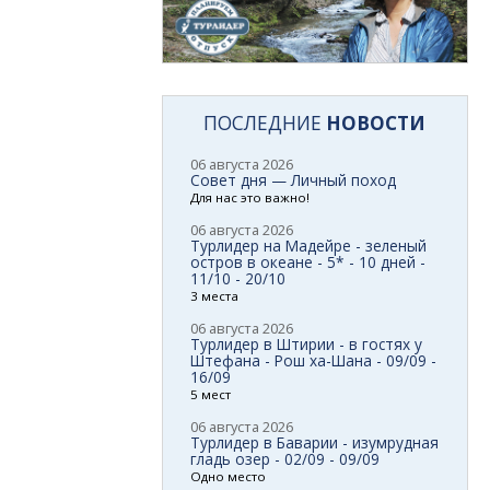
ПОСЛЕДНИЕ
НОВОСТИ
06 августа 2026
Совет дня — Личный поход
Для нас это важно!
06 августа 2026
Турлидер на Мадейре - зеленый
остров в океане - 5* - 10 дней -
11/10 - 20/10
3 места
06 августа 2026
Турлидер в Штирии - в гостях у
Штефана - Рош ха-Шана - 09/09 -
16/09
5 мест
06 августа 2026
Турлидер в Баварии - изумрудная
гладь озер - 02/09 - 09/09
Одно место