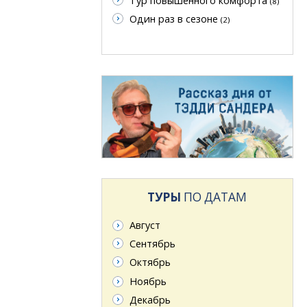
Тур повышенного комфорта
(8)
Один раз в сезоне
(2)
ТУРЫ
ПО ДАТАМ
Август
Сентябрь
Октябрь
Ноябрь
Декабрь