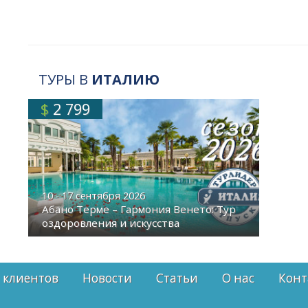
ТУРЫ В
ИТАЛИЮ
$
2 799
10 - 17 сентября 2026
Абано Терме – Гармония Венето: Тур
оздоровления и искусства
 клиентов
Новости
Статьи
О нас
Конт