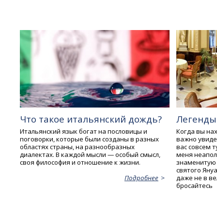
Что такое итальянский дождь?
Легенды
Итальянский язык богат на пословицы и
Когда вы нах
поговорки, которые были созданы в разных
важно увидет
областях страны, на разнообразных
вас совсем т
диалектах. В каждой мысли — особый смысл,
меня неапол
своя философия и отношение к жизни.
знаменитую 
святого Януа
даже не в ве
Подробнее
бросайтесь