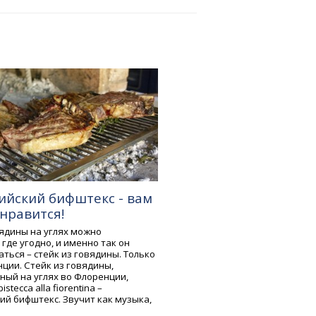
ийский бифштекс - вам
нравится!
вядины на углях можно
где угодно, и именно так он
ться – стейк из говядины. Только
ции. Стейк из говядины,
ный на углях во Флоренции,
stecca alla fiorentina –
ий бифштекс. Звучит как музыка,