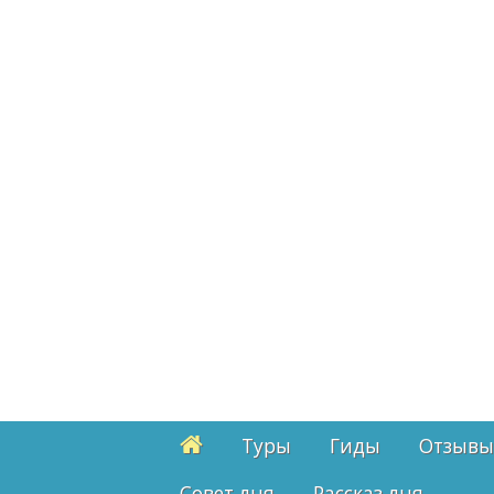
Туры
Гиды
Отзывы
Cовет дня
Рассказ дня