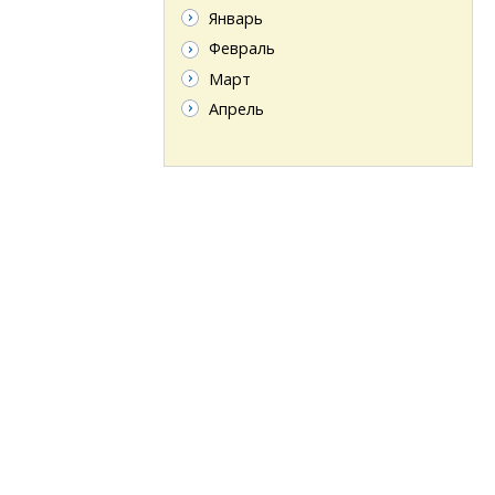
Январь
Февраль
Март
Апрель