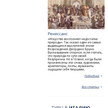
Ренессанс
«Искусство восполняет недостатки
природы». Так сказал один из самых
выдающихся мыслителей эпохи
Возрождения Джордано Бруно.
Высказывание спорное, если считать,
что природа по сути своей
безупречна. Но в 16 веке, когда были
произнесены эти слова, художники,
архитекторы, поэты, музыканты
ощущали себя творцами,
Подробнее
Все статьи
ТУРЫ В
ИТАЛИЮ