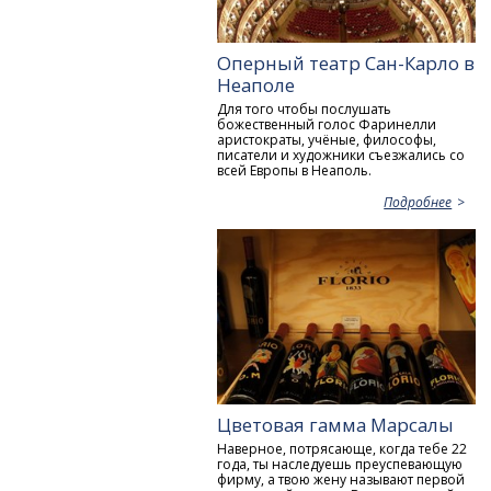
Оперный театр Сан-Карло в
Неаполе
Для того чтобы послушать
божественный голос Фаринелли
аристократы, учёные, философы,
писатели и художники съезжались со
всей Европы в Неаполь.
Подробнее
Цветовая гамма Марсалы
Наверное, потрясающе, когда тебе 22
года, ты наследуешь преуспевающую
фирму, а твою жену называют первой