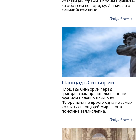
красавицей страны. Впрочем, давайте-
ка обо всём по порядку. И сначала о
сицилийском вине.
Подробнее
Площадь Синьории
Площадь Синьории перед
грандиозным правительственным
зданием Палаццо Веккьо во
Флоренции не просто одна из самых
красивых площадей мира, - она
поистине великолепна.
Подробнее