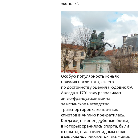
«коньяк".
Особую популярность коньяк
получил после того, как его
по достоинству оценил Людовик XIV.
А когда в 1701 году разразилась
англо-французская
война
за испанское наследство,
транспортировка коньячных
спиртов в Англию прекратилась.
Когда же, наконец, дубовые бочки,
в которых хранились спирта, были
открыты, стало очевидным сколь
великолепны происшедшие с ними