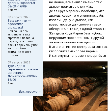
не менее, всё вышло именно так:
долины здоровья -
09/09 - 16/09
дьявол явился во сне к Жаку
4 места
де ля Круа Марону и пообещал, что
дважды сварит его в кипятке, дабы
07 августа 2026
извлечь душу. А дьявол, как
Заказали тур —
оформите
известно, всегда исполняет свои
страховку!
обещания. Что же, с одной стороны
Чем раньше вы
Жак де ля Круа Марон был глубоко
активируете ваш
верующим протестантом, с другой
страховой полис на
период тура — тем
же – увлечённым виноделом.
больше времени у вас
В итоге он интерпретировал сон так,
на спокойное
как посчитал наиболее верным.
ожидание вашего
И к этому мы непременно вернёмся.
отпуска!
07 августа 2026
Турлидер в
Германии - горячие
источники
Люнебурга - 09/09 -
16/09
7 мест
Все новости