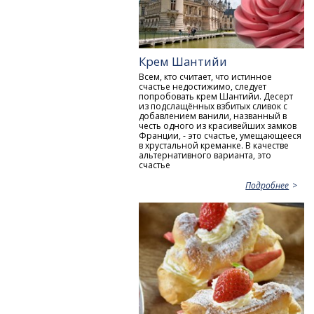
Крем Шантийи
Всем, кто считает, что истинное
счастье недостижимо, следует
попробовать крем Шантийи. Десерт
из подслащённых взбитых сливок с
добавлением ванили, названный в
честь одного из красивейших замков
Франции, - это счастье, умещающееся
в хрустальной креманке. В качестве
альтернативного варианта, это
счастье
Подробнее