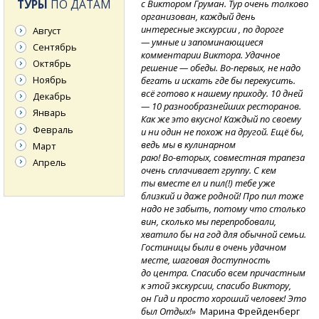
ТУРЫ
ПО ДАТАМ
с Виктором Груман. Тур очень толково
организован, каждый день
интересные экскурсии , по дороге
Август
— умные и запоминающиеся
Сентябрь
комментарии Виктора. Удачное
Октябрь
решение
— обеды.
Во-первых,
не надо
Ноябрь
бегать и искать где бы перекусить.
всё готово к нашему приходу. 10 дней
Декабрь
— 10 разнообразнейших ресторанов.
Январь
Как же это вкусно! Каждый по своему
Февраль
и ни один не похож на другой. Ещё бы,
ведь мы в кулинарном
Март
раю!
Во-вторых,
совместная трапеза
Апрель
очень сплачивает группу. С кем
ты вместе ел и пил(!) тебе уже
близкий и даже родной! Про пил тоже
надо не забыть, потому что столько
вин, сколько мы перепробовали,
хватило бы на год для обычной семьи.
Гостиницы были в очень удачном
месте, шаговая доступность
до центра. Спасибо всем причастным
к этой экскурсии, спасибо Виктору,
он Гид и просто хороший человек! Это
был Отдых!»
Марина Фрейденберг