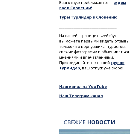
Ваш отпуск приближается —
ждем
вас в Словении!
Туры Турлидер в Словению
________________________________
На нашей странице в Фейсбук
вы можете первыми видеть отзывы
только что вернувшихся туристов,
свежие фотографии и обмениваться
мнениями и впечатлениями.
Присоединяйтесь к нашей
группе
Турлидер
, ваш отпуск уже скоро!
________________________________
Наш канал на YouTube
Наш Телеграм канал
СВЕЖИЕ
НОВОСТИ