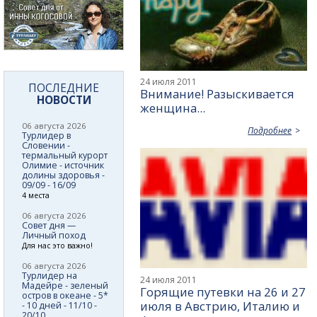
24 июля 2011
ПОСЛЕДНИЕ
Внимание! Разыскивается
НОВОСТИ
женщина...
06 августа 2026
Подробнее
Турлидер в
Словении -
термальный курорт
Олимие - источник
долины здоровья -
09/09 - 16/09
4 места
06 августа 2026
Совет дня —
Личный поход
Для нас это важно!
06 августа 2026
Турлидер на
24 июля 2011
Мадейре - зеленый
Горящие путевки на 26 и 27
остров в океане - 5*
июля в Австрию, Италию и
- 10 дней - 11/10 -
20/10