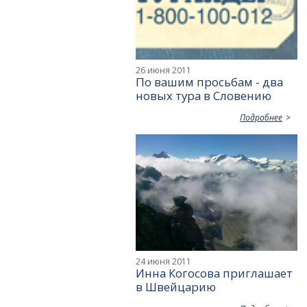
26 июня 2011
По вашим просьбам - два
новых тура в Словению
Подробнее
24 июня 2011
Инна Когосова приглашает
в Швейцарию