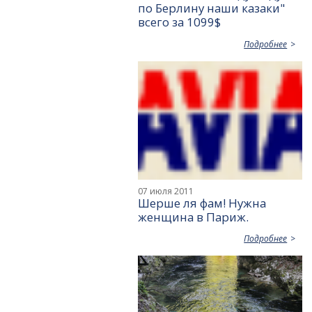
по Берлину наши казаки"
всего за 1099$
Подробнее
07 июля 2011
Шерше ля фам! Нужна
женщина в Париж.
Подробнее