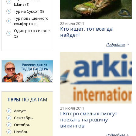
Шана
(6)
Тур на Суккот
(3)
Тур повышенного
22 июля 2011
комфорта
(8)
Кто ищет, тот всегда
Один раз в сезоне
найдет!
(2)
Подробнее
ТУРЫ
ПО ДАТАМ
21 июля 2011
Август
Пятеро смелых смогут
Сентябрь
поехать на родину
викингов
Октябрь
Ноябрь
Подробнее