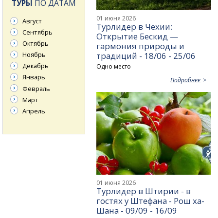
ТУРЫ
ПО ДАТАМ
01 июня 2026
Август
Турлидер в Чехии:
Сентябрь
Открытие Бескид —
Октябрь
гармония природы и
традиций - 18/06 - 25/06
Ноябрь
Декабрь
Одно место
Январь
Подробнее
Февраль
Март
Апрель
01 июня 2026
Турлидер в Штирии - в
гостях у Штефана - Рош ха-
Шана - 09/09 - 16/09