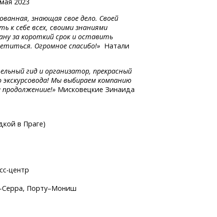
мая 2023
ованная, знающая свое дело. Своей
ь к себе всех, своими знаниями
ану за короткий срок и оставить
ретиться. Огромное спасибо!»
Натали
ельный гид и организатор, прекрасный
о экскурсовода! Мы выбираем компанию
а продолжениие!»
Мисковецкие Зинаида
дкой в Праге)
сс-центр
-Серра,
Порту–Мониш