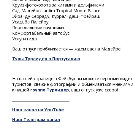
Круиз-фото-охота
за китами и дельфинами
Сад Мадейры Jardim Tropical Monte Palace
Эйра–ду-Серраду,
Куррал–даш–Фрейраш
Усадьба Палейру
Персональные наушники
Комфортабельный автобус
Услуги гида
Ваш отпуск приближается — ждем вас на Мадейре!
Туры Турлидер в Португалию
________________________________
На нашей странице в Фейсбук вы можете первыми видет
туристов, свежие фотографии и обмениваться мнениями
к нашей
группе Турлидер
, ваш отпуск уже скоро!
________________________________
Наш канал на YouTube
Наш Телеграм канал