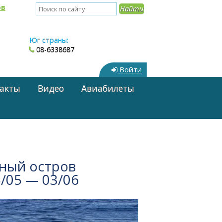
ов
Юг страны:
08-6338687
Войти
акты
Видео
Авиабилеты
ный остров
/05 — 03/06