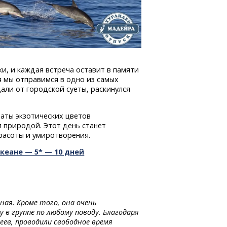
и, и каждая встреча оставит в памяти
 мы отправимся в одно из самых
али от городской суеты, раскинулся
аты экзотических цветов
и природой. Этот день станет
расоты и умиротворения.
кеане — 5* — 10 дней
ая. Кроме того, она очень
в группе по любому поводу. Благодаря
зеев, проводили свободное время