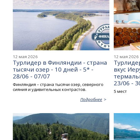
12 мая 2026
12 мая 2026
Турлидер в Финляндии - страна
Турлидер
тысячи озер - 10 дней - 5* -
вкус Иер
28/06 - 07/07
термальн
23/06 - 3
Финляндия – страна тысячи озер, северного
сияния и удивительных контрастов.
5 мест
Подробнее