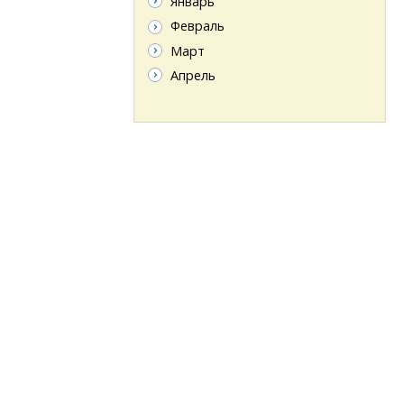
Январь
Февраль
Март
Апрель