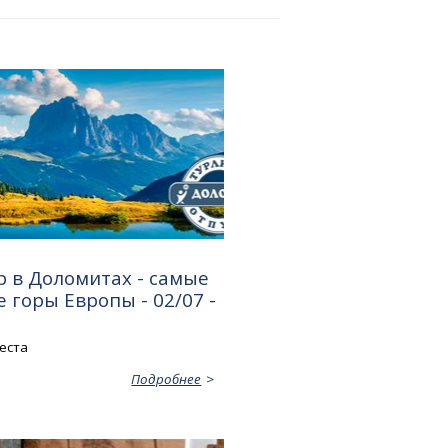
 в Доломитах - самые
 горы Европы - 02/07 -
еста
Подробнее