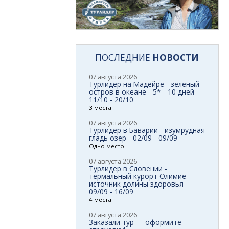
ПОСЛЕДНИЕ
НОВОСТИ
07 августа 2026
Турлидер на Мадейре - зеленый
остров в океане - 5* - 10 дней -
11/10 - 20/10
3 места
07 августа 2026
Турлидер в Баварии - изумрудная
гладь озер - 02/09 - 09/09
Одно место
07 августа 2026
Турлидер в Словении -
термальный курорт Олимие -
источник долины здоровья -
09/09 - 16/09
4 места
07 августа 2026
Заказали тур — оформите