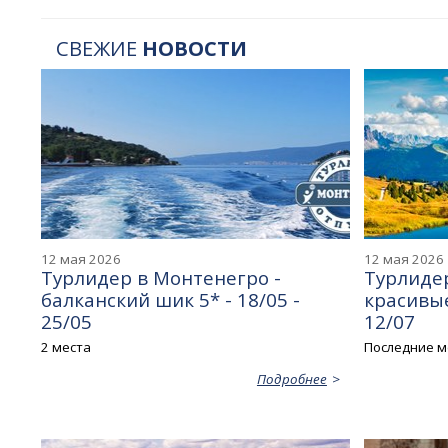
СВЕЖИЕ
НОВОСТИ
12 мая 2026
12 мая 2026
Турлидер в Монтенегро -
Турлидер
балканский шик 5* - 18/05 -
красивые
25/05
12/07
2 места
Последние м
Подробнее