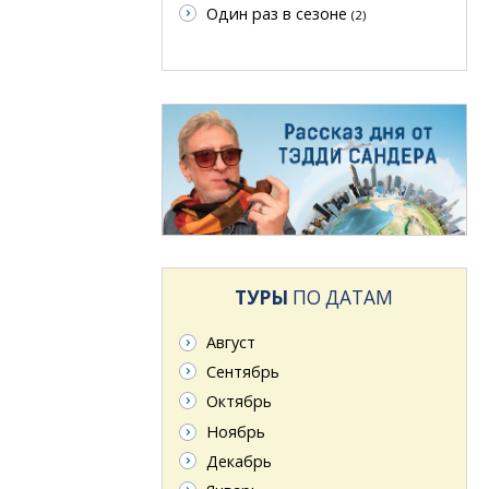
Один раз в сезоне
(2)
ТУРЫ
ПО ДАТАМ
Август
Сентябрь
Октябрь
Ноябрь
Декабрь