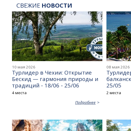
СВЕЖИЕ
НОВОСТИ
10 мая 2026
08 мая 2026
Турлидер в Чехии: Открытие
Турлидер
Бескид — гармония природы и
балканск
традиций - 18/06 - 25/06
25/05
4 места
2 места
Подробнее