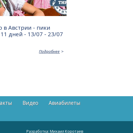
 в Австрии - пики
11 дней - 13/07 - 23/07
Подробнее
акты
Видео
Авиабилеты
Разработка:
Михаил Коротаев