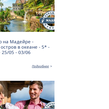
р на Мадейре -
остров в океане - 5* -
 25/05 - 03/06
Подробнее