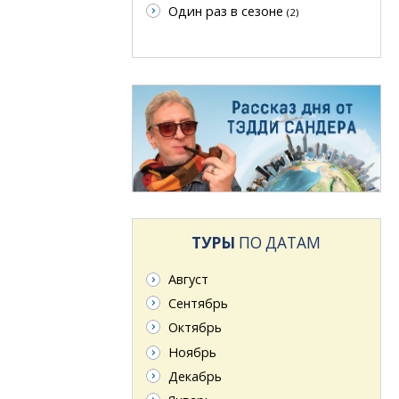
Один раз в сезоне
(2)
ТУРЫ
ПО ДАТАМ
Август
Сентябрь
Октябрь
Ноябрь
Декабрь