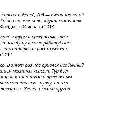
и время с Женей, Гид — очень знающий,
брая и отзывчивая, «душа компании».
Фридман 04 января 2018
зованы туры и прекрасные гиды.
ает всю душу в свою работу! Нам
 очень интересно рассказывает,
 2017
ер. В этот раз нас привлек необычный
ением местных красот. Тур был
бширными знаниями и прекрасным
ла сплотить всю группу, нашла
 поехать с Женей в любой другой