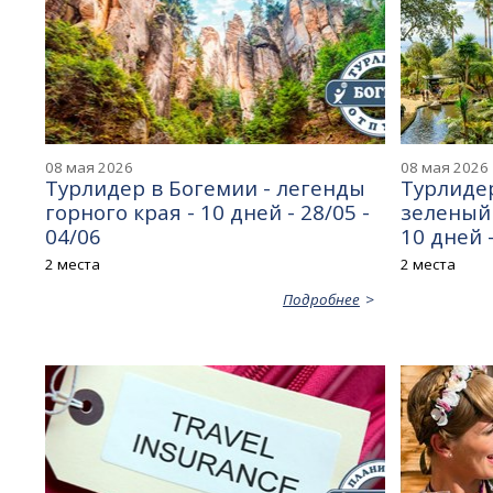
08 мая 2026
08 мая 2026
Турлидер в Богемии - легенды
Турлиде
горного края - 10 дней - 28/05 -
зеленый 
04/06
10 дней -
2 места
2 места
Подробнее