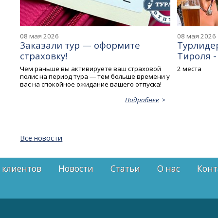
08 мая 2026
08 мая 2026
Заказали тур — оформите
Турлидер
страховку!
Тироля - 
Чем раньше вы активируете ваш страховой
2 места
полис на период тура — тем больше времени у
вас на спокойное ожидание вашего отпуска!
Подробнее
Все новости
 клиентов
Новости
Статьи
О нас
Конт