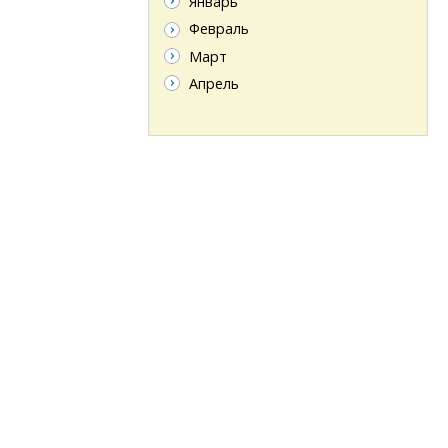
Январь
Февраль
Март
Апрель