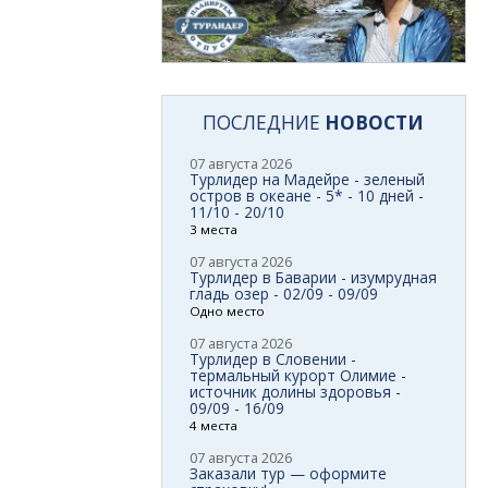
ПОСЛЕДНИЕ
НОВОСТИ
07 августа 2026
Турлидер на Мадейре - зеленый
остров в океане - 5* - 10 дней -
11/10 - 20/10
3 места
07 августа 2026
Турлидер в Баварии - изумрудная
гладь озер - 02/09 - 09/09
Одно место
07 августа 2026
Турлидер в Словении -
термальный курорт Олимие -
источник долины здоровья -
09/09 - 16/09
4 места
07 августа 2026
Заказали тур — оформите