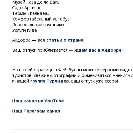
Музей Каза де ла Валь
Сады Артигас
Термы «Кальдеа»
Комфортабельный автобус
Персональные наушники
Услуги гида
Андорра —
все статьи о стране
Ваш отпуск приближается —
ждем вас в Андорре!
________________________________
На нашей странице в Фейсбук вы можете первыми видет
туристов, свежие фотографии и обмениваться мнениями
к нашей
группе Турлидер
, ваш отпуск уже скоро!
________________________________
Наш канал на YouTube
Наш Телеграм канал