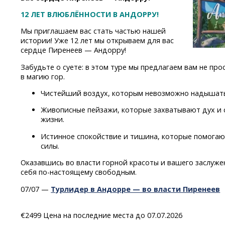
12 ЛЕТ ВЛЮБЛЁННОСТИ В АНДОРРУ!
Мы приглашаем вас стать частью нашей
истории! Уже 12 лет мы открываем для вас
сердце Пиренеев — Андорру!
Забудьте о суете: в этом туре мы предлагаем вам не про
в магию гор.
Чистейший воздух, которым невозможно надышать
Живописные пейзажи, которые захватывают дух и
жизни.
Истинное спокойствие и тишина, которые помогаю
силы.
Оказавшись во власти горной красоты и вашего заслужен
себя
по-настоящему
свободным.
07/07 —
Турлидер в Андорре — во власти Пиренеев
€2499 Цена на последние места до 07.07.2026