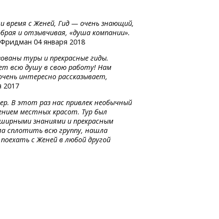
и время с Женей, Гид — очень знающий,
брая и отзывчивая, «душа компании».
Фридман 04 января 2018
зованы туры и прекрасные гиды.
ает всю душу в свою работу! Нам
 очень интересно рассказывает,
 2017
ер. В этот раз нас привлек необычный
ением местных красот. Тур был
бширными знаниями и прекрасным
ла сплотить всю группу, нашла
 поехать с Женей в любой другой