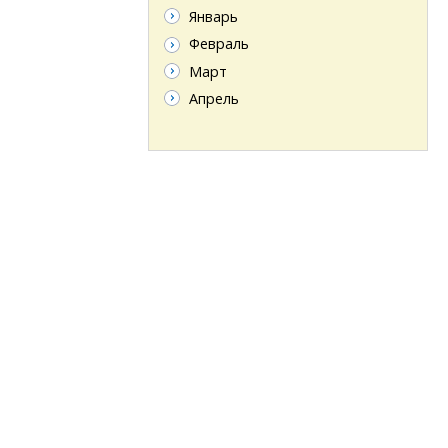
Январь
Февраль
Март
Апрель