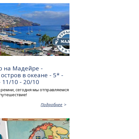
р на Мадейре -
остров в океане - 5* -
 11/10 - 20/10
 ремни, сегодня мы отправляемся
 путешествие!
Подробнее