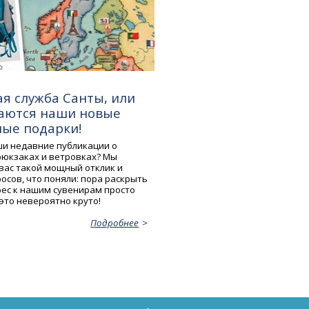
я служба Санты, или
даются наши новые
ые подарки!
и недавние публикации о
юкзаках и ветровках? Мы
 вас такой мощный отклик и
осов, что поняли: пора раскрыть
рес к нашим сувенирам просто
это невероятно круто!
Подробнее