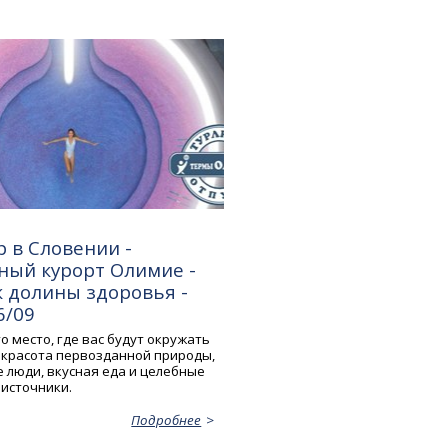
 в Словении -
ный курорт Олимие -
 долины здоровья -
6/09
 место, где вас будут окружать
, красота первозданной природы,
 люди, вкусная еда и целебные
источники.
Подробнее