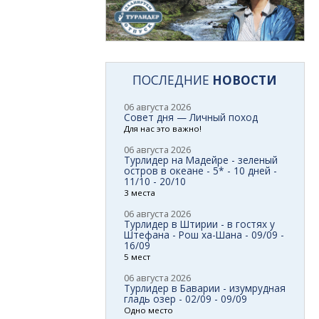
ПОСЛЕДНИЕ
НОВОСТИ
06 августа 2026
Совет дня — Личный поход
Для нас это важно!
06 августа 2026
Турлидер на Мадейре - зеленый
остров в океане - 5* - 10 дней -
11/10 - 20/10
3 места
06 августа 2026
Турлидер в Штирии - в гостях у
Штефана - Рош ха-Шана - 09/09 -
16/09
5 мест
06 августа 2026
Турлидер в Баварии - изумрудная
гладь озер - 02/09 - 09/09
Одно место