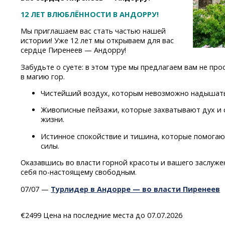
12 ЛЕТ ВЛЮБЛЁННОСТИ В АНДОРРУ!
Мы приглашаем вас стать частью нашей
истории! Уже 12 лет мы открываем для вас
сердце Пиренеев — Андорру!
Забудьте о суете: в этом туре мы предлагаем вам не про
в магию гор.
Чистейший воздух, которым невозможно надышать
Живописные пейзажи, которые захватывают дух и
жизни.
Истинное спокойствие и тишина, которые помогаю
силы.
Оказавшись во власти горной красоты и вашего заслужен
себя
по-настоящему
свободным.
07/07 —
Турлидер в Андорре — во власти Пиренеев
€2499 Цена на последние места до 07.07.2026