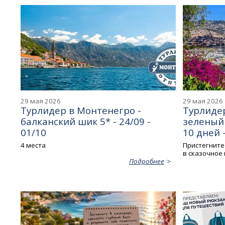
29 мая 2026
29 мая 2026
Турлидер в Монтенегро -
Турлиде
балканский шик 5* - 24/09 -
зеленый 
01/10
10 дней -
4 места
Пристегните
в сказочное
Подробнее