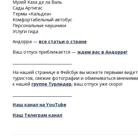
Музей Каза де ла Валь
Сады Артигас
Термы «Кальдеа»
Комфортабельный автобус
Персональные наушники
Услуги гида
Андорра —
все статьи о стране
Ваш отпуск приближается —
ждем вас в Андорре!
________________________________
На нашей странице в Фейсбук вы можете первыми видет
туристов, свежие фотографии и обмениваться мнениями
к нашей
группе Турлидер
, ваш отпуск уже скоро!
________________________________
Наш канал на YouTube
Наш Телеграм канал