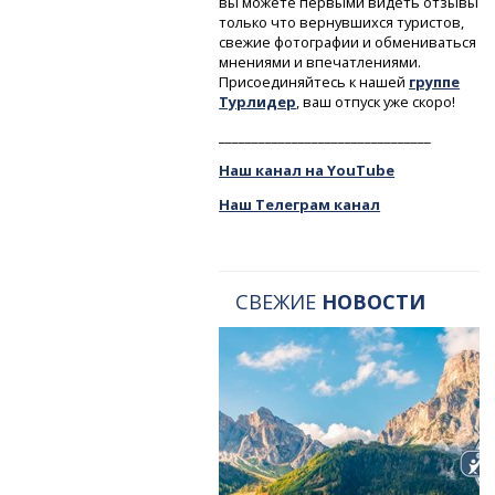
вы можете первыми видеть отзывы
только что вернувшихся туристов,
свежие фотографии и обмениваться
мнениями и впечатлениями.
Присоединяйтесь к нашей
группе
Турлидер
, ваш отпуск уже скоро!
________________________________
Наш канал на YouTube
Наш Телеграм канал
СВЕЖИЕ
НОВОСТИ