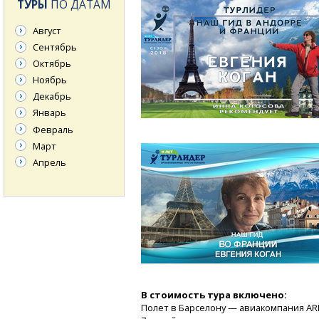
ТУРЫ
ПО ДАТАМ
Август
Сентябрь
Октябрь
Ноябрь
Декабрь
Январь
Февраль
Март
Апрель
В стоимость тура включено:
Полет в Барселону — авиакомпания AR