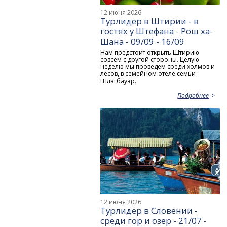
12 июня 2026
Турлидер в Штирии - в
гостях у Штефана - Рош ха-
Шана - 09/09 - 16/09
Нам предстоит открыть Штирию
совсем с другой стороны. Целую
неделю мы проведем среди холмов и
лесов, в семейном отеле семьи
Шлагбауэр.
Подробнее
12 июня 2026
Турлидер в Словении -
среди гор и озер - 21/07 -