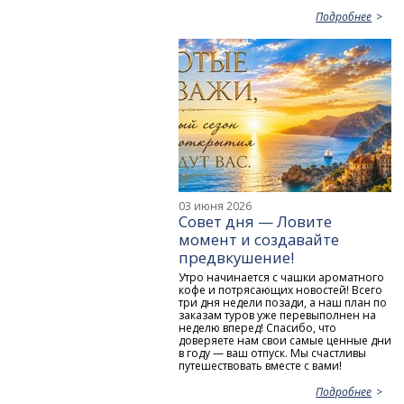
Подробнее
03 июня 2026
Совет дня — Ловите
момент и создавайте
предвкушение!
Утро начинается с чашки ароматного
кофе и потрясающих новостей! Всего
три дня недели позади, а наш план по
заказам туров уже перевыполнен на
неделю вперед! Спасибо, что
доверяете нам свои самые ценные дни
в году — ваш отпуск. Мы счастливы
путешествовать вместе с вами!
Подробнее