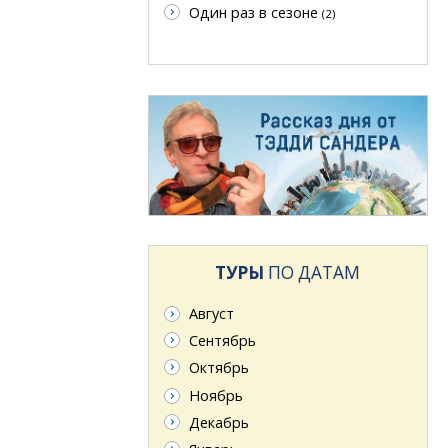
Один раз в сезоне
(2)
ТУРЫ
ПО ДАТАМ
Август
Сентябрь
Октябрь
Ноябрь
Декабрь