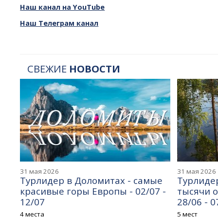
Наш канал на YouTube
Наш Телеграм канал
СВЕЖИЕ
НОВОСТИ
31 мая 2026
31 мая 2026
Турлидер в Доломитах - самые
Турлидер
красивые горы Европы - 02/07 -
тысячи оз
12/07
28/06 - 0
4 места
5 мест