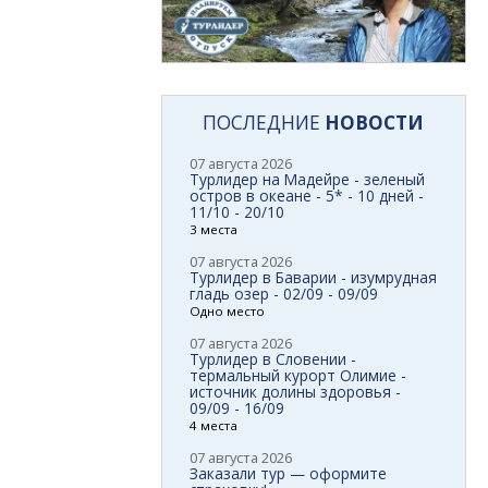
ПОСЛЕДНИЕ
НОВОСТИ
07 августа 2026
Турлидер на Мадейре - зеленый
остров в океане - 5* - 10 дней -
11/10 - 20/10
3 места
07 августа 2026
Турлидер в Баварии - изумрудная
гладь озер - 02/09 - 09/09
Одно место
07 августа 2026
Турлидер в Словении -
термальный курорт Олимие -
источник долины здоровья -
09/09 - 16/09
4 места
07 августа 2026
Заказали тур — оформите