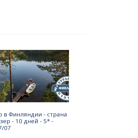
 в Финляндии - страна
ер - 10 дней - 5* -
7/07