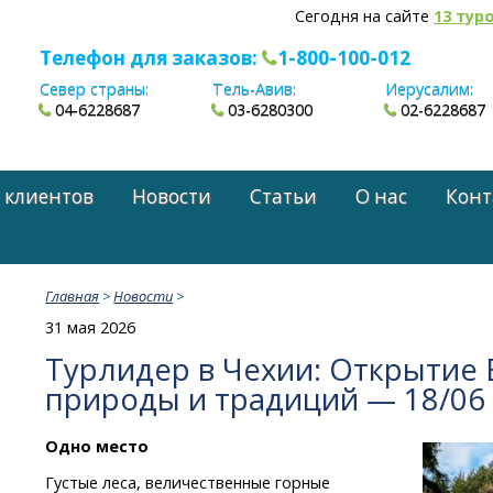
Сегодня на сайте
13 тур
Телефон для заказов:
1-800-100-012
Север страны:
Тель-Авив:
Иерусалим:
04-6228687
03-6280300
02-6228687
 клиентов
Новости
Статьи
О нас
Конт
Главная
>
Новости
>
31 мая 2026
Турлидер в Чехии: Открытие
природы и традиций — 18/06
Одно место
Густые леса, величественные горные