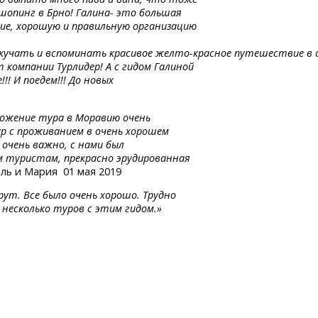
 шопинг в Брно! Галина- это большая
вие, хорошую и правильную организацию
кучать
и вспоминать
красивое
желто-красное
путешествие
в 
 компании Турлидер! А с гидом Галиной
!! И поедем!!! До новых
ложение тура в Моравию очень
ур с проживанием в очень хорошем
 очень важно, с нами был
м туристам, прекрасно эрудированная
ль и Мария 01 мая 2019
ут. Все было очень хорошо. Трудно
несколько туров с этим гидом.»