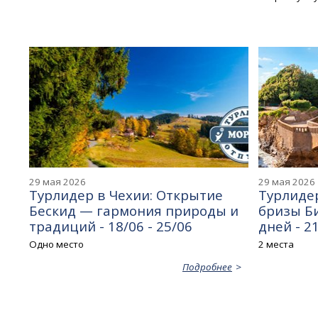
29 мая 2026
29 мая 2026
Турлидер в Чехии: Открытие
Турлидер
Бескид — гармония природы и
бризы Би
традиций - 18/06 - 25/06
дней - 21
Одно место
2 места
Подробнее