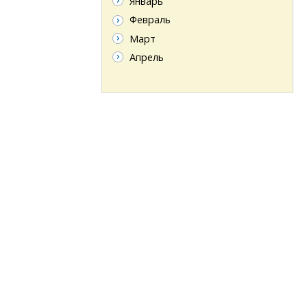
Январь
Февраль
Март
Апрель