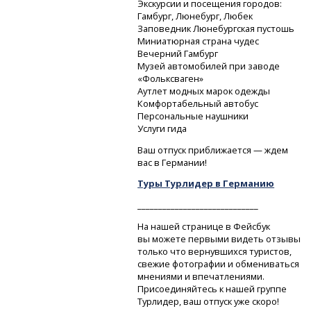
Экскурсии и посещения городов:
Гамбург, Люнебург, Любек
Заповедник Люнебургская пустошь
Миниатюрная страна чудес
Вечерний Гамбург
Музей автомобилей при заводе
«Фольксваген»
Аутлет модных марок одежды
Комфортабельный автобус
Персональные наушники
Услуги гида
Ваш отпуск приближается — ждем
вас в Германии!
Туры Турлидер в Германию
_____________________________
На нашей странице в Фейсбук
вы можете первыми видеть отзывы
только что вернувшихся туристов,
свежие фотографии и обмениваться
мнениями и впечатлениями.
Присоединяйтесь к нашей группе
Турлидер, ваш отпуск уже скоро!