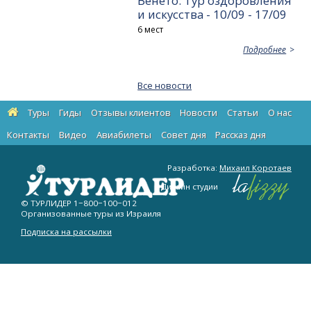
Венето: Тур оздоровления
и искусства - 10/09 - 17/09
6 мест
Подробнее
Все новости
Туры
Гиды
Отзывы клиентов
Новости
Статьи
О нас
Контакты
Видео
Авиабилеты
Cовет дня
Рассказ дня
Разработка:
Михаил Коротаев
Дизайн студии
© ТУРЛИДЕР
1−800−100−012
Организованные туры из Израиля
Подписка на рассылки