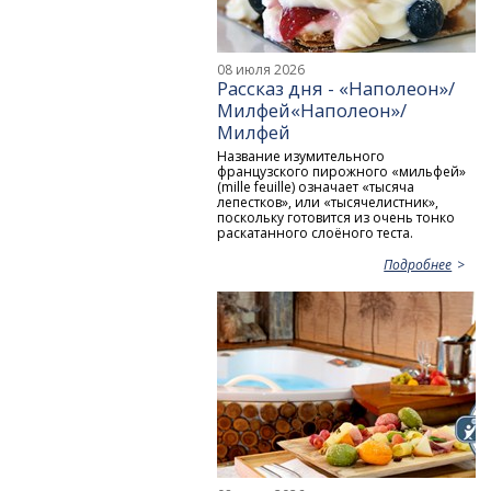
08 июля 2026
Рассказ дня - «Наполеон»/
Милфей«Наполеон»/
Милфей
Название изумительного
французского пирожного «мильфей»
(mille feuille) означает «тысяча
лепестков», или «тысячелистник»,
поскольку готовится из очень тонко
раскатанного слоёного теста.
Подробнее