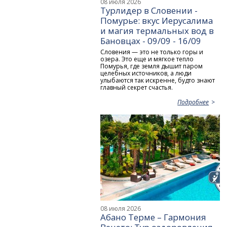
08 июля 2026
Турлидер в Словении -
Помурье: вкус Иерусалима
и магия термальных вод в
Бановцах - 09/09 - 16/09
Словения — это не только горы и
озера. Это еще и мягкое тепло
Помурья, где земля дышит паром
целебных источников, а люди
улыбаются так искренне, будто знают
главный секрет счастья.
Подробнее
08 июля 2026
Абано Терме – Гармония