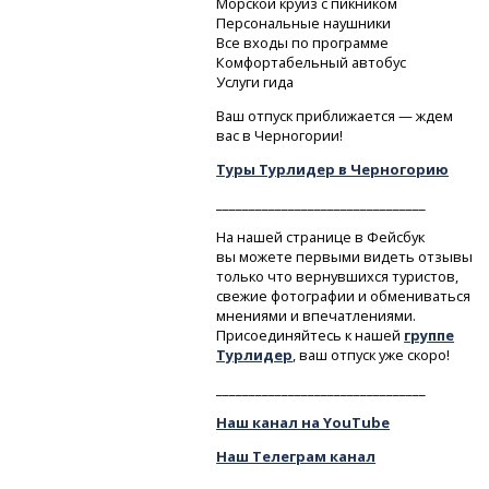
Морской круиз с пикником
Персональные наушники
Все входы по программе
Комфортабельный автобус
Услуги гида
Ваш отпуск приближается — ждем
вас в Черногории!
Туры Турлидер в Черногорию
________________________________
На нашей странице в Фейсбук
вы можете первыми видеть отзывы
только что вернувшихся туристов,
свежие фотографии и обмениваться
мнениями и впечатлениями.
Присоединяйтесь к нашей
группе
Турлидер
, ваш отпуск уже скоро!
________________________________
Наш канал на YouTube
Наш Телеграм канал