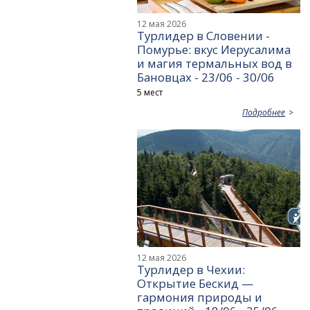
12 мая 2026
Турлидер в Словении -
Помурье: вкус Иерусалима
и магия термальных вод в
Бановцах - 23/06 - 30/06
5 мест
Подробнее
12 мая 2026
Турлидер в Чехии:
Открытие Бескид —
гармония природы и