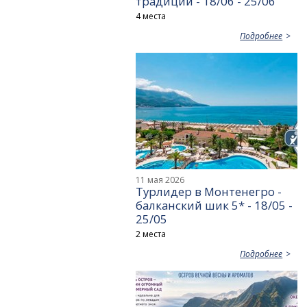
традиций - 18/06 - 25/06
4 места
Подробнее
11 мая 2026
Турлидер в Монтенегро -
балканский шик 5* - 18/05 -
25/05
2 места
Подробнее