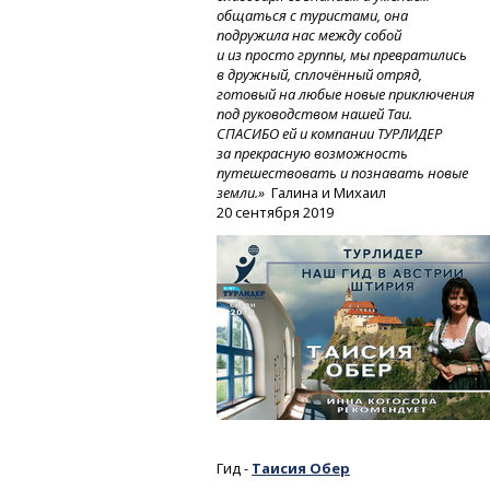
общаться с туристами, она
подружила нас между собой
и из просто группы, мы превратились
в дружный, сплочённый отряд,
готовый на любые новые приключения
под руководством нашей Таи.
СПАСИБО ей и компании ТУРЛИДЕР
за прекрасную возможность
путешествовать и познавать новые
земли.»
Галина и Михаил
20 сентября 2019
Гид -
Таисия Обер