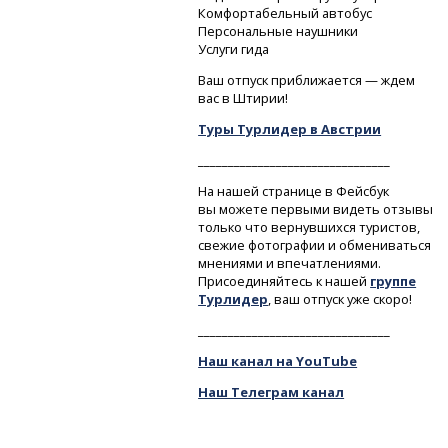
Комфортабельный автобус
Персональные наушники
Услуги гида
Ваш отпуск приближается — ждем
вас в Штирии!
Туры Турлидер в Австрии
________________________________
На нашей странице в Фейсбук
вы можете первыми видеть отзывы
только что вернувшихся туристов,
свежие фотографии и обмениваться
мнениями и впечатлениями.
Присоединяйтесь к нашей
группе
Турлидер
, ваш отпуск уже скоро!
________________________________
Наш канал на YouTube
Наш Телеграм канал