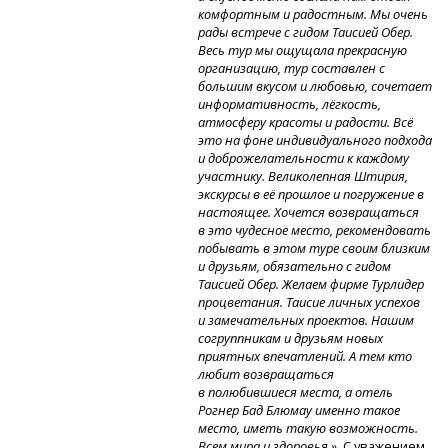
комфортным и радостным. Мы очень
рады встрече с гидом Таисией Обер.
Весь тур мы ощущала прекрасную
организацию, тур составлен с
большим вкусом и любовью, сочетает
информативность, лёгкость,
атмосферу красоты и радости. Всё
это на фоне индивидуального подхода
и доброжелательности к каждому
участнику. Великолепная Штирия,
экскурсы в её прошлое и погружение в
настоящее. Хочется возвращаться
в это чудесное место, рекомендовать
побывать в этом туре своим близким
и друзьям, обязательно с гидом
Таисией Обер. Желаем фирме Турлидер
процветания. Таисие личных успехов
и замечательных проектов. Нашим
согруппникам и друзьям новых
приятных впечатлений. А тем кто
любит возвращаться
в полюбившиеся места, а отель
Рогнер Бад Блюмау именно такое
место, иметь такую возможность.
Всем мира и здоровья.»
С уважением