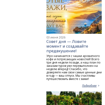
03 июня 2026
Совет дня — Ловите
момент и создавайте
предвкушение!
Утро начинается с чашки ароматного
кофе и потрясающих новостей! Всего
три дня недели позади, а наш план по
заказам туров уже перевыполнен на
неделю вперед! Спасибо, что
доверяете нам свои самые ценные дни
в году — ваш отпуск. Мы счастливы
путешествовать вместе с вами!
Подробнее