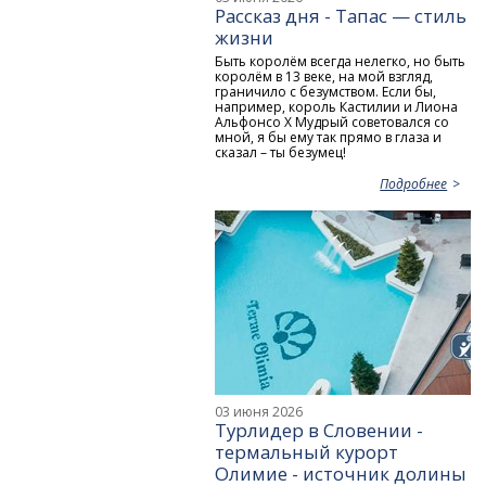
Рассказ дня - Тапас — стиль
жизни
Быть королём всегда нелегко, но быть
королём в 13 веке, на мой взгляд,
граничило с безумством. Если бы,
например, король Кастилии и Лиона
Альфонсо X Мудрый советовался со
мной, я бы ему так прямо в глаза и
сказал – ты безумец!
Подробнее
03 июня 2026
Турлидер в Словении -
термальный курорт
Олимие - источник долины