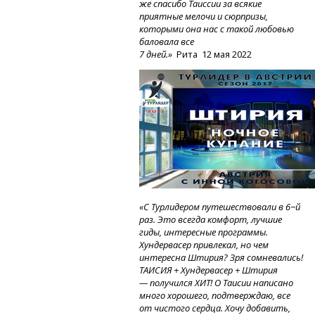
же спасибо Таиссии за всякие
приятные мелочи и сюрпризы,
которыми она нас с такой любовью
баловала все
7 дней.»
Рита
12 мая 2022
«С Турлидером путешествовали в 6−й
раз. Это всегда комфорт, лучшие
гиды, интересные программы.
Хундервасер привлекал, но чем
интересна Штирия? Зря сомневались!
ТАИСИЯ + Хундервасер + Штирия
— получился ХИТ! О Таисии написано
много хорошего, подтверждаю, все
от чистого сердца. Хочу добавить,