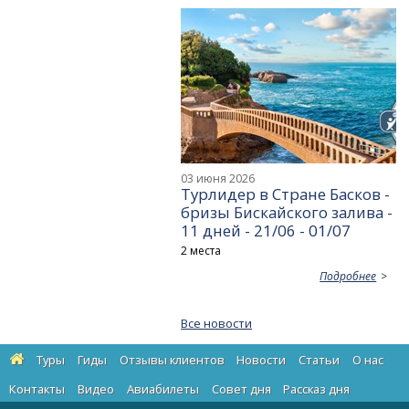
03 июня 2026
Турлидер в Стране Басков -
бризы Бискайского залива -
11 дней - 21/06 - 01/07
2 места
Подробнее
Все новости
Туры
Гиды
Отзывы клиентов
Новости
Статьи
О нас
Контакты
Видео
Авиабилеты
Cовет дня
Рассказ дня