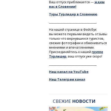
Ваш отпуск приближается —
ждем
вас в Словении!
Туры Турлидер в Словению
________________________________
На нашей странице в Фейсбук
вы можете первыми видеть отзывы
только что вернувшихся туристов,
свежие фотографии и обмениваться
мнениями и впечатлениями.
Присоединяйтесь к нашей
группе
Турлидер
, ваш отпуск уже скоро!
________________________________
Наш канал на YouTube
Наш Телеграм канал
СВЕЖИЕ
НОВОСТИ