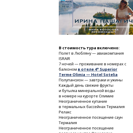
В стоимость тура включено:
Полет в Любляну — авиакомпания
ISRAIR
7 ночей — проживание в номерах с
балконом
в отеле 4* Superior
Terme Olimia — Hotel Sotelia
Полупансион — завтраки и ужины
Каждый день свежие фрукты
и бутылка минеральной воды
в номере на курорте Олимие
Неограниченное купание
в термальных бассейнах Термалия
Релакс
Неограниченное посещение саун
Термалия
Неограниченное посещение