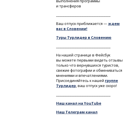
выполнения программы
и трансферов
________________________________
Ваш отпуск приближается —
ждем
вас в Словении!
Туры Турлидер в Словению
________________________________
На нашей странице в Фейсбук
вы можете первыми видеть отзывы
только что вернувшихся туристов,
свежие фотографии и обмениваться
мнениями и впечатлениями.
Присоединяйтесь к нашей
группе
Турлидер
, ваш отпуск уже скоро!
________________________________
Наш канал на YouTube
Наш Телеграм канал