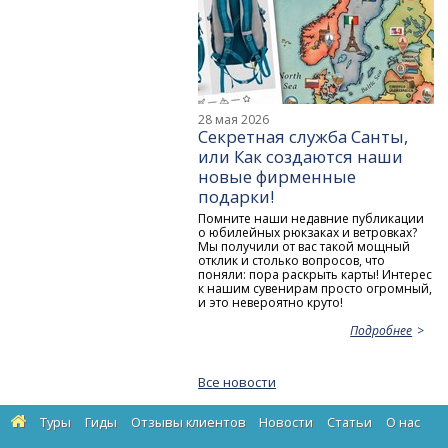
28 мая 2026
Секретная служба Санты,
или Как создаются наши
новые фирменные
подарки!
Помните наши недавние публикации
о юбилейных рюкзаках и ветровках?
Мы получили от вас такой мощный
отклик и столько вопросов, что
поняли: пора раскрыть карты! Интерес
к нашим сувенирам просто огромный,
и это невероятно круто!
Подробнее
Все новости
Туры
Гиды
Отзывы клиентов
Новости
Статьи
О нас