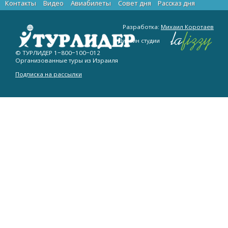
Контакты
Видео
Авиабилеты
Cовет дня
Рассказ дня
Разработка:
Михаил Коротаев
Дизайн студии
© ТУРЛИДЕР
1−800−100−012
Организованные туры из Израиля
Подписка на рассылки