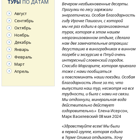
ТУРЫ
ПО ДАТАМ
Вечером необыкновенные десерты.
Прогулки по лесу заряжали
Август
энергетически. Особая благодарность
Сентябрь
гиду Ирочке Пашагич, с которой
мы не раз ездили в организованных
Октябрь
турах, которая в этом нашем
Ноябрь
неорганизованном отдыхе, сделала
Декабрь
нам две замечательные атракции:
дегустацию в виноградниках в винном
Январь
погребе и экскурсию
в Птуй-очень
Февраль
интересный словенский городок.
Март
Спасибо Маргарите, которая приехала
Апрель
тоже с нами пообщаться
и повспоминать наши поездки. Особая
благодарность Инне за то, что
выпустила наш тур, несмотря на все
трудности, и была с нами на связи.
Мы отдохнули, минеральная вода
действительно действует
оздоровительно.»
Елена Исерсон,
Марк Василевский 08 мая 2024
«Здравствуйте всем! Мы были
в первой группе, которая ездила
в Терме Олимиа отдыхать. Хочу