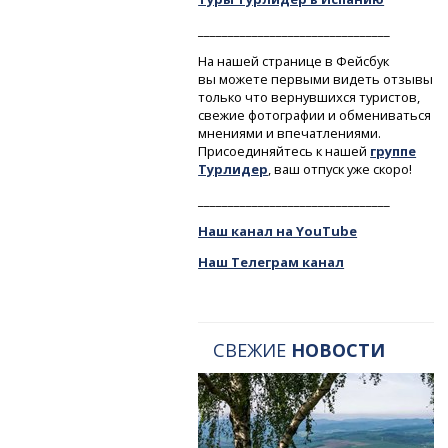
________________________________
На нашей странице в Фейсбук
вы можете первыми видеть отзывы
только что вернувшихся туристов,
свежие фотографии и обмениваться
мнениями и впечатлениями.
Присоединяйтесь к нашей
группе
Турлидер
, ваш отпуск уже скоро!
________________________________
Наш канал на YouTube
Наш Телеграм канал
СВЕЖИЕ
НОВОСТИ