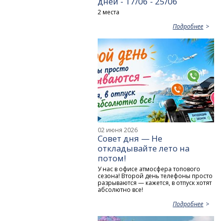
дней - 17/06 - 25/06
2 места
Подробнее
02 июня 2026
Совет дня — Не
откладывайте лето на
потом!
У нас в офисе атмосфера топового
сезона! Второй день телефоны просто
разрываются — кажется, в отпуск хотят
абсолютно все!
Подробнее