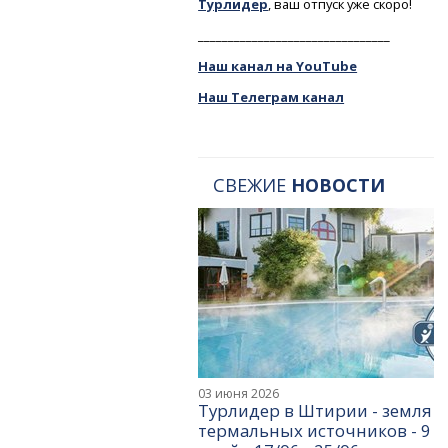
Турлидер
, ваш отпуск уже скоро!
________________________________
Наш канал на YouTube
Наш Телеграм канал
СВЕЖИЕ
НОВОСТИ
03 июня 2026
Турлидер в Штирии - земля
термальных источников - 9