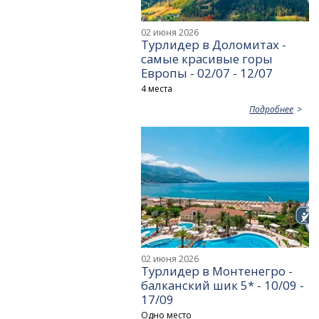
02 июня 2026
Турлидер в Доломитах -
самые красивые горы
Европы - 02/07 - 12/07
4 места
Подробнее
02 июня 2026
Турлидер в Монтенегро -
балканский шик 5* - 10/09 -
17/09
Одно место