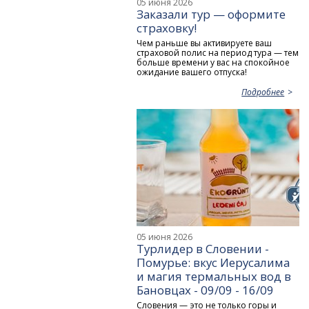
05 июня 2026
Заказали тур — оформите
страховку!
Чем раньше вы активируете ваш
страховой полис на период тура — тем
больше времени у вас на спокойное
ожидание вашего отпуска!
Подробнее
05 июня 2026
Турлидер в Словении -
Помурье: вкус Иерусалима
и магия термальных вод в
Бановцах - 09/09 - 16/09
Словения — это не только горы и