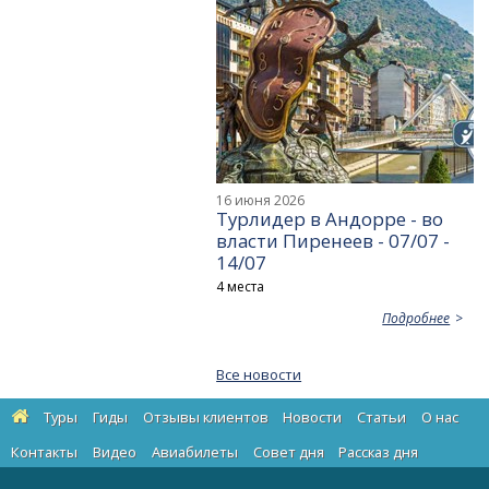
16 июня 2026
Турлидер в Андорре - во
власти Пиренеев - 07/07 -
14/07
4 места
Подробнее
Все новости
Туры
Гиды
Отзывы клиентов
Новости
Статьи
О нас
Контакты
Видео
Авиабилеты
Cовет дня
Рассказ дня