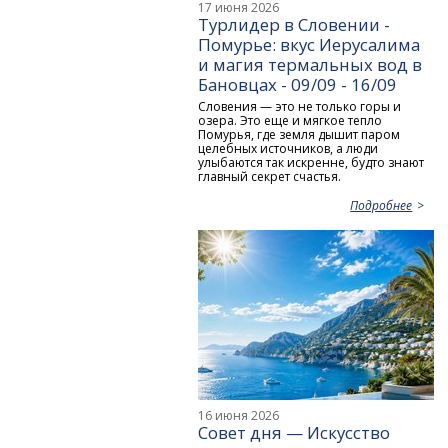
17 июня 2026
Турлидер в Словении -
Помурье: вкус Иерусалима
и магия термальных вод в
Бановцах - 09/09 - 16/09
Словения — это не только горы и
озера. Это еще и мягкое тепло
Помурья, где земля дышит паром
целебных источников, а люди
улыбаются так искренне, будто знают
главный секрет счастья.
Подробнее
16 июня 2026
Совет дня — Искусство