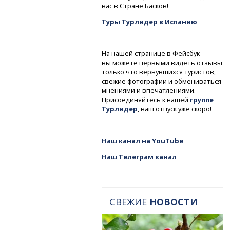
вас в Стране Басков!
Туры Турлидер в Испанию
________________________________
На нашей странице в Фейсбук
вы можете первыми видеть отзывы
только что вернувшихся туристов,
свежие фотографии и обмениваться
мнениями и впечатлениями.
Присоединяйтесь к нашей
группе
Турлидер
, ваш отпуск уже скоро!
________________________________
Наш канал на YouTube
Наш Телеграм канал
СВЕЖИЕ
НОВОСТИ