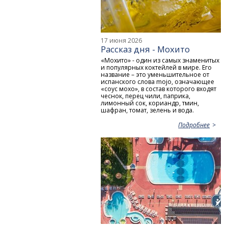
17 июня 2026
Рассказ дня - Мохито
«Мохито» - один из самых знаменитых
и популярных коктейлей в мире. Его
название – это уменьшительное от
испанского слова mojo, означающее
«соус мохо», в состав которого входят
чеснок, перец чили, паприка,
лимонный сок, кориандр, тмин,
шафран, томат, зелень и вода.
Подробнее