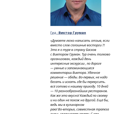
Гид -
Виктор Груман
«Думаете легко написать отзыв, если
вместо слов сплошные восторги ?!
Это я о туре в страну Басков
с Виктором Груман. Тур очень толково
организован, каждый день
интересные экскурсии , по дороге
— умные и запоминающиеся
комментарии Виктора. Удачное
решение
— обеды.
Во-первых,
не надо
бегать и искать где бы перекусить.
всё готово к нашему приходу. 10 дней
— 10 разнообразнейших ресторанов.
Как же это вкусно! Каждый по своему
и ни один не похож на другой. Ещё бы,
ведь мы в кулинарном
раю!
Во-вторых,
совместная трапеза
очень сплачивает группу. С кем