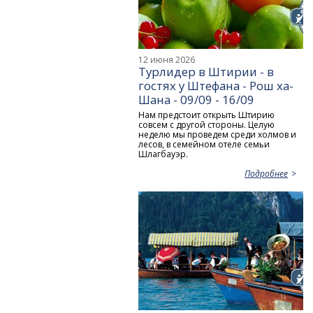
12 июня 2026
Турлидер в Штирии - в
гостях у Штефана - Рош ха-
Шана - 09/09 - 16/09
Нам предстоит открыть Штирию
совсем с другой стороны. Целую
неделю мы проведем среди холмов и
лесов, в семейном отеле семьи
Шлагбауэр.
Подробнее