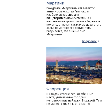
Мартини
Рождение «Мартини» связывают с
античностью, когда Гиппократ
изобрел лекарство для
пищеварительной системы. Он
настаивал на критском вине бадьян и
полынь, отмечая как малые дозы этого
зелья помогают его пациентам.
Разумеется, это еще не был
«Мартини».
Подробнее
Флоренция
В каждой стране есть особенные
места, уникальные города и
неповторимые пейзажи. В каждой. Тем
не менее, едва ли кто-то станет