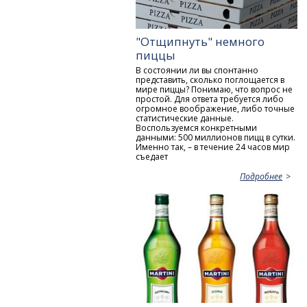
"Отщипнуть" немного
пиццы
В состоянии ли вы спонтанно
представить, сколько поглощается в
мире пиццы? Понимаю, что вопрос не
простой. Для ответа требуется либо
огромное воображение, либо точные
статистические данные.
Воспользуемся конкретными
данными: 500 миллионов пицц в сутки.
Именно так, – в течение 24 часов мир
съедает
Подробнее