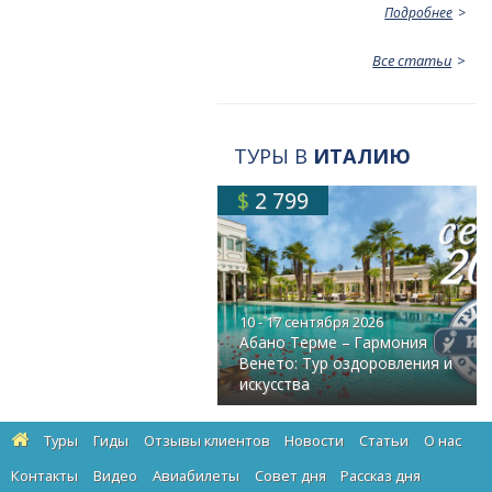
Подробнее
Все статьи
ТУРЫ В
ИТАЛИЮ
$
2 799
10 - 17 сентября 2026
Абано Терме – Гармония
Венето: Тур оздоровления и
искусства
Туры
Гиды
Отзывы клиентов
Новости
Статьи
О нас
Контакты
Видео
Авиабилеты
Cовет дня
Рассказ дня