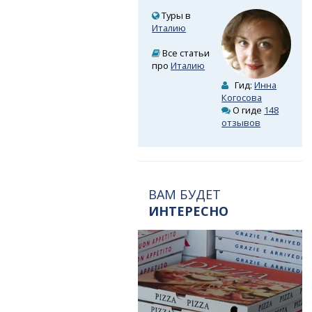
Туры в
Италию
Все статьи
про
Италию
Гид:
Инна
Когосова
О гиде
148
отзывов
ВАМ БУДЕТ
ИНТЕРЕСНО