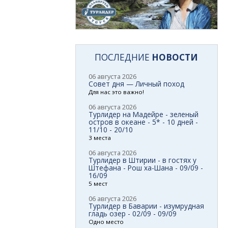
ПОСЛЕДНИЕ
НОВОСТИ
06 августа 2026
Совет дня — Личный поход
Для нас это важно!
06 августа 2026
Турлидер на Мадейре - зеленый
остров в океане - 5* - 10 дней -
11/10 - 20/10
3 места
06 августа 2026
Турлидер в Штирии - в гостях у
Штефана - Рош ха-Шана - 09/09 -
16/09
5 мест
06 августа 2026
Турлидер в Баварии - изумрудная
гладь озер - 02/09 - 09/09
Одно место