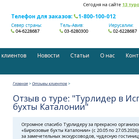
Сегодня на сайте
13 тур
Телефон для заказов:
1-800-100-012
Север страны:
Тель-Авив:
Иерусалим:
04-6228687
03-6280300
02-6228687
 клиентов
Новости
Статьи
О нас
Конт
Главная
>
Отзывы клиентов
>
Отзыв о туре: "Турлидер в И
бухты Каталонии"
Огромное спасибо Турлидеру за прекрасно организо
«Бирюзовые бухты Каталонии» (с 20.05 по 27.05.2026)
за замечетельных экскурсоводов, чудесную гостиниц