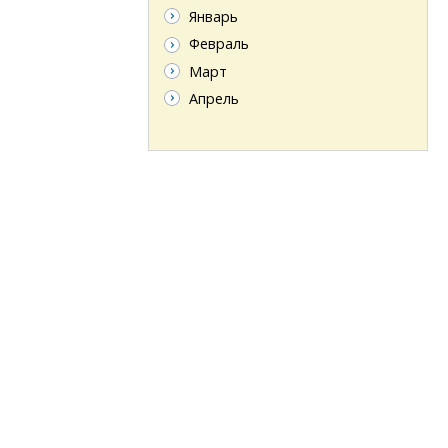
Январь
Февраль
Март
Апрель