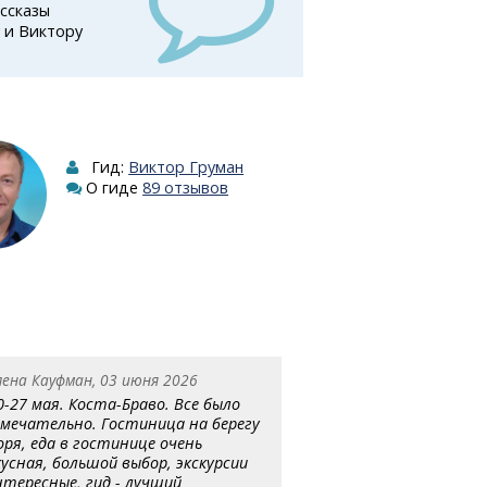
ссказы
 и Виктору
Гид:
Виктор Груман
О гиде
89 отзывов
лена Кауфман, 03 июня 2026
0-27 мая. Коста-Браво. Все было
амечательно. Гостиница на берегу
оря, еда в гостинице очень
кусная, большой выбор, экскурсии
нтересные, гид - лучший