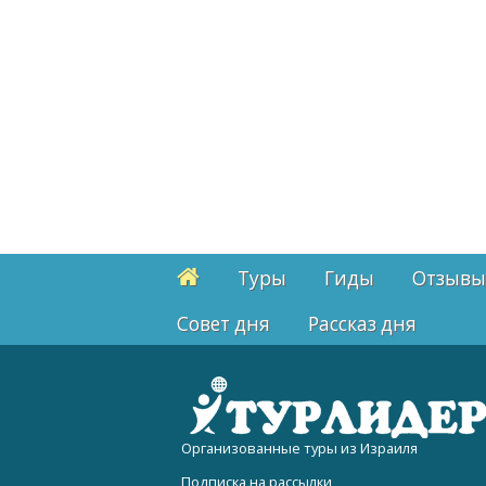
Туры
Гиды
Отзывы
Cовет дня
Рассказ дня
Организованные туры из Израиля
Подписка на рассылки