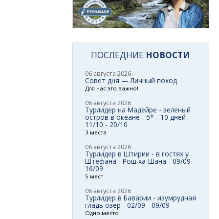
ПОСЛЕДНИЕ
НОВОСТИ
06 августа 2026
Совет дня — Личный поход
Для нас это важно!
06 августа 2026
Турлидер на Мадейре - зеленый
остров в океане - 5* - 10 дней -
11/10 - 20/10
3 места
06 августа 2026
Турлидер в Штирии - в гостях у
Штефана - Рош ха-Шана - 09/09 -
16/09
5 мест
06 августа 2026
Турлидер в Баварии - изумрудная
гладь озер - 02/09 - 09/09
Одно место