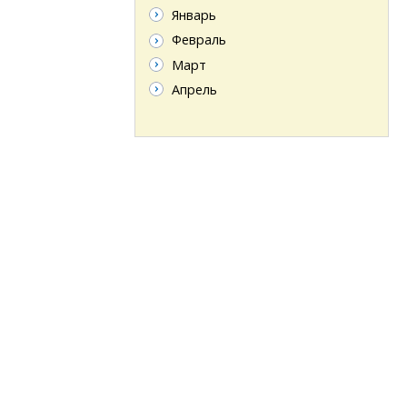
Январь
Февраль
Март
Апрель