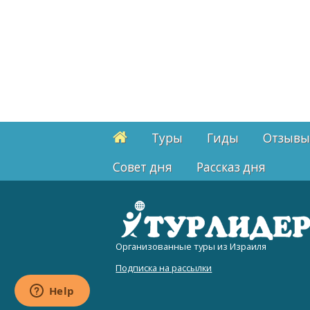
Туры
Гиды
Отзывы
Cовет дня
Рассказ дня
Организованные туры из Израиля
Подписка на рассылки