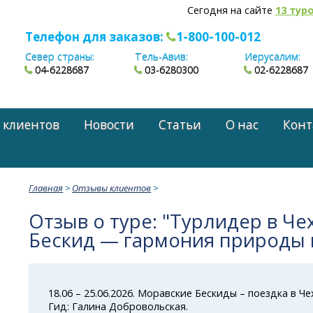
Сегодня на сайте
13 тур
Телефон для заказов:
1-800-100-012
Север страны:
Тель-Авив:
Иерусалим:
04-6228687
03-6280300
02-6228687
 клиентов
Новости
Статьи
О нас
Конт
Главная
>
Отзывы клиентов
>
Отзыв о туре: "Турлидер в Че
Бескид — гармония природы 
18.06 – 25.06.2026. Моравские Бескиды – поездка в Че
Гид: Галина Добровольская.