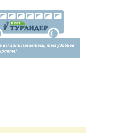
е вы записываетесь, тем удобнее
ираете!