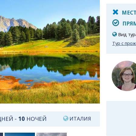
МЕСТ
ПРЯМ
Вид тур
Тур с про
НЕЙ -
10
НОЧЕЙ
ИТАЛИЯ