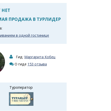
 НЕТ
АЯ ПРОДАЖА В ТУРЛИДЕР
а:
живанием в одной гостинице
Гид:
Маргарита Кобец
О гиде
153 отзыва
Туроператор