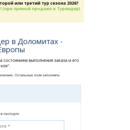
торой или третий тур сезона 2026?
! (при прямой продаже в Турлидер)
ер в Доломитах -
 Европы
за состоянием выполнения заказа и его
еля".
олнению. Остальные поля заполнять
 в паспорте