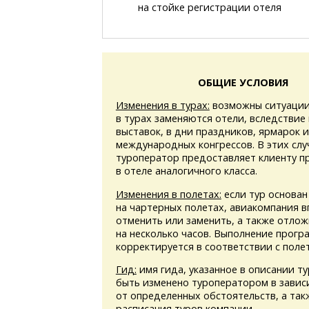
на стойке регистрации отеля
ОБЩИЕ УСЛОВИЯ
Изменения в турах:
возможны ситуации
в турах заменяются отели, вследствие
выставок, в дни праздников, ярмарок 
международных конгрессов. В этих слу
туроператор предоставляет клиенту 
в отеле аналогичного класса.
Изменения в полетах:
если тур основан
на чартерных полетах, авиакомпания в
отменить или заменить, а также отлож
на несколько часов. Выполнение прогр
корректируется в соответствии с поле
Гид:
имя гида, указанное в описании т
быть изменено туроператором в завис
от определенных обстоятельств, а та
расписания туров компании.