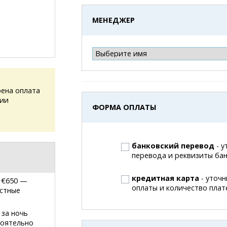
МЕНЕДЖЕР
ена оплата
сии
ФОРМА ОПЛАТЫ
банковский перевод
- у
перевода и реквизиты ба
кредитная карта
- уточн
 €650 —
оплаты и количество пла
стные
 за ночь
тоятельно