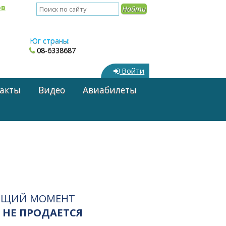
ов
Юг страны:
08-6338687
Войти
акты
Видео
Авиабилеты
ЯЩИЙ МОМЕНТ
 НЕ ПРОДАЕТСЯ