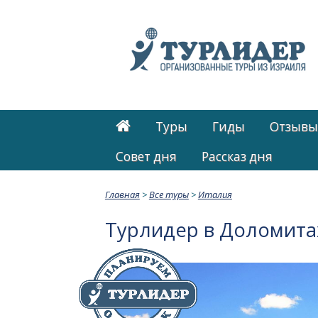
Туры
Гиды
Отзывы
Cовет дня
Рассказ дня
Главная
>
Все туры
>
Италия
Турлидер в Доломита