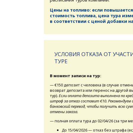
Цены на топливо: если повышается
стоимость топлива, цена тура изм
в соответствии с ценой добавки на
УСЛОВИЯ ОТКАЗА ОТ УЧАСТИ
ТУРЕ
В момент записи на тур:
— €150 депозит с человека (в случае отмен
возврат депозита или перенос на другой 
тур).
Если оплата депозита выполнена по кре
штраф за отказ составит €10. Рекомендуем 
банковский перевод, чтобы получить всю сумм
отмены заказа.
— полная оплата тура до 02/04/26 (за три ме
До 15/04/2026 — отказ без штрафа (е