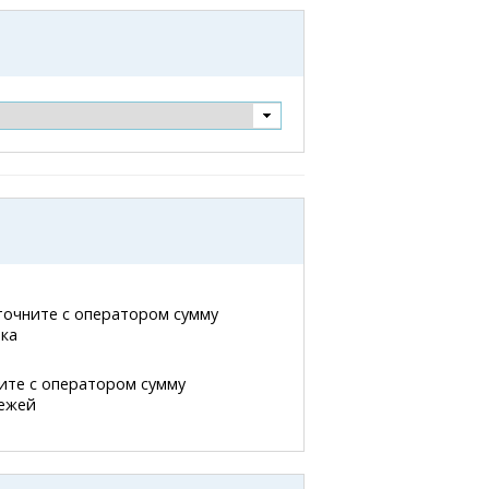
точните с оператором сумму
нка
ите с оператором сумму
тежей