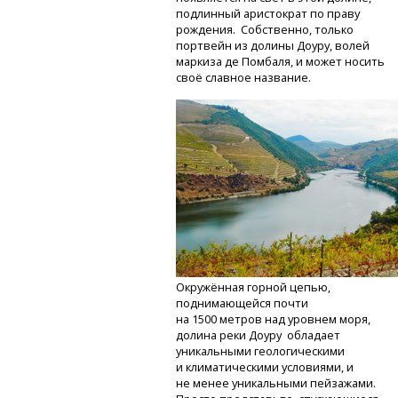
подлинный аристократ по праву
рождения. Собственно, только
портвейн из долины Доуру, волей
маркиза де Помбаля, и может носить
своё славное название.
Окружённая горной цепью,
поднимающейся почти
на 1500 метров над уровнем моря,
долина реки Доуру обладает
уникальными геологическими
и климатическими условиями, и
не менее уникальными пейзажами.