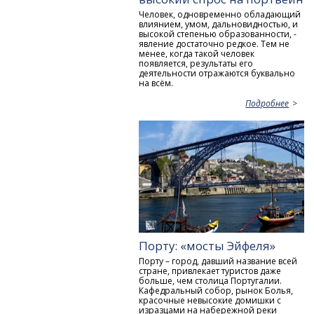
Человек, одновременно обладающий
влиянием, умом, дальновидностью, и
высокой степенью образованности, -
явление достаточно редкое. Тем не
менее, когда такой человек
появляется, результаты его
деятельности отражаются буквально
на всём.
Подробнее
Порту: «мосты Эйфеля»
Порту – город, давший название всей
стране, привлекает туристов даже
больше, чем столица Португалии.
Кафедральный собор, рынок Болья,
красочные невысокие домишки с
изразцами на набережной реки