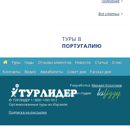
Подробнее
Все статьи
ТУРЫ В
ПОРТУГАЛИЮ
Туры
Гиды
Отзывы клиентов
Новости
Статьи
О нас
Контакты
Видео
Авиабилеты
Cовет дня
Рассказ дня
Разработка:
Михаил Коротаев
Дизайн студии
© ТУРЛИДЕР
1−800−100−012
Организованные туры из Израиля
Подписка на рассылки