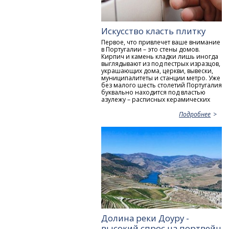
Искусство класть плитку
Первое, что привлечет ваше внимание
в Португалии – это стены домов.
Кирпич и камень кладки лишь иногда
выглядывают из под пестрых изразцов,
украшающих дома, церкви, вывески,
муниципалитеты и станции метро. Уже
без малого шесть столетий Португалия
буквально находится под властью
азулежу – расписных керамических
Подробнее
Долина реки Доуру -
высокий спрос на портвейн