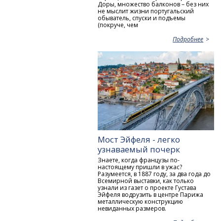
Доры, множество балконов – без них
не мыслит жизни португальский
обыватель, спуски и подъемы
(покруче, чем
Подробнее
Мост Эйфеля - легко
узнаваемый почерк
Знаете, когда французы по-
настоящему пришли в ужас?
Разумеется, в 1887 году, за два года до
Всемирной выставки, как только
узнали из газет о проекте Густава
Эйфеля водрузить в центре Парижа
металлическую конструкцию
невиданных размеров.