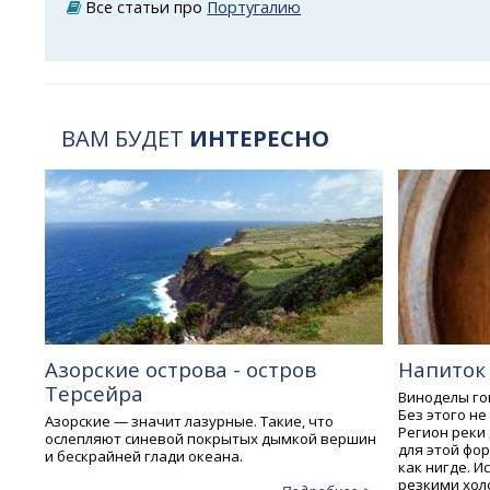
Все статьи про
Португалию
ВАМ БУДЕТ
ИНТЕРЕСНО
Азорские острова - остров
Напиток
Терсейра
Виноделы гов
Без этого не
Азорские — значит лазурные. Такие, что
Регион реки
ослепляют синевой покрытых дымкой вершин
для этой фо
и бескрайней глади океана.
как нигде. 
резкими хол