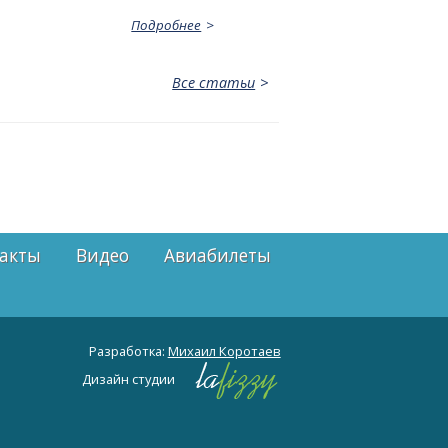
Подробнее
Все статьи
акты
Видео
Авиабилеты
Разработка:
Михаил Коротаев
Дизайн студии