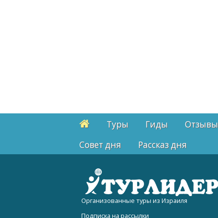
Туры
Гиды
Отзывы
Cовет дня
Рассказ дня
Организованные туры из Израиля
Подписка на рассылки