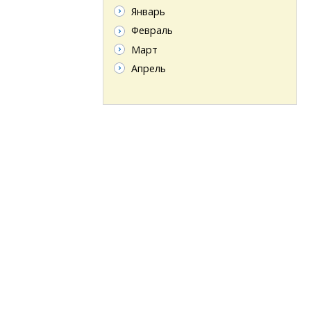
Январь
Февраль
Март
Апрель