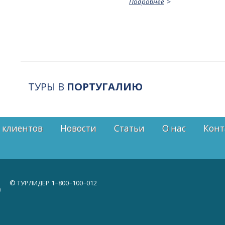
Подробнее
ТУРЫ В
ПОРТУГАЛИЮ
 клиентов
Новости
Статьи
О нас
Конт
© ТУРЛИДЕР
1−800−100−012