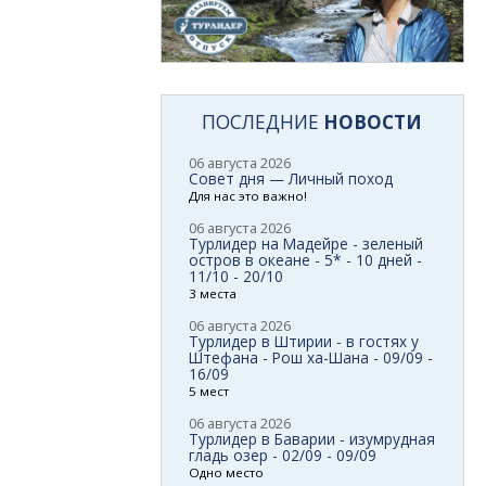
ПОСЛЕДНИЕ
НОВОСТИ
06 августа 2026
Совет дня — Личный поход
Для нас это важно!
06 августа 2026
Турлидер на Мадейре - зеленый
остров в океане - 5* - 10 дней -
11/10 - 20/10
3 места
06 августа 2026
Турлидер в Штирии - в гостях у
Штефана - Рош ха-Шана - 09/09 -
16/09
5 мест
06 августа 2026
Турлидер в Баварии - изумрудная
гладь озер - 02/09 - 09/09
Одно место