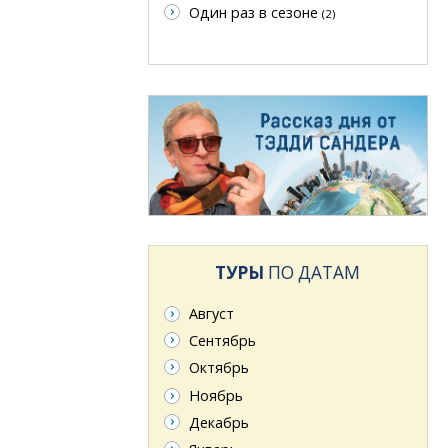
Один раз в сезоне
(2)
ТУРЫ
ПО ДАТАМ
Август
Сентябрь
Октябрь
Ноябрь
Декабрь