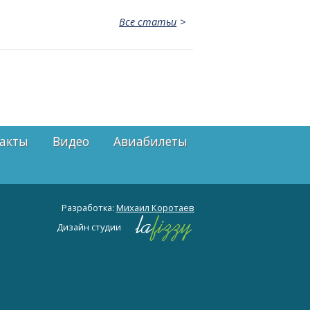
Все статьи
акты
Видео
Авиабилеты
Разработка:
Михаил Коротаев
Дизайн студии