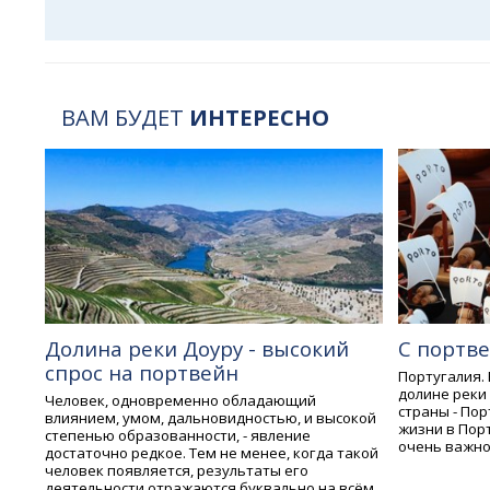
ВАМ БУДЕТ
ИНТЕРЕСНО
Долина реки Доуру - высокий
С портв
спрос на портвейн
Португалия.
долине реки
Человек, одновременно обладающий
страны - Пор
влиянием, умом, дальновидностью, и высокой
жизни в Порт
степенью образованности, - явление
очень важно
достаточно редкое. Тем не менее, когда такой
человек появляется, результаты его
деятельности отражаются буквально на всём.