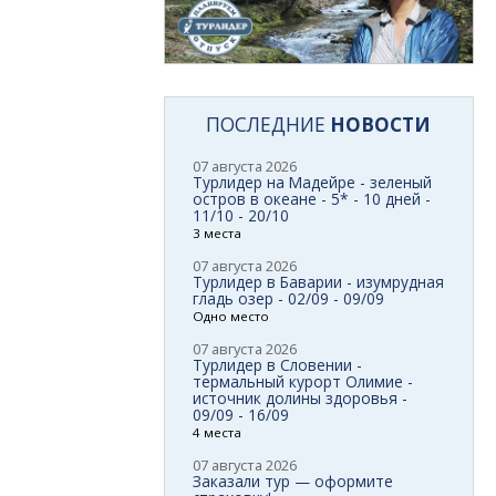
ПОСЛЕДНИЕ
НОВОСТИ
07 августа 2026
Турлидер на Мадейре - зеленый
остров в океане - 5* - 10 дней -
11/10 - 20/10
3 места
07 августа 2026
Турлидер в Баварии - изумрудная
гладь озер - 02/09 - 09/09
Одно место
07 августа 2026
Турлидер в Словении -
термальный курорт Олимие -
источник долины здоровья -
09/09 - 16/09
4 места
07 августа 2026
Заказали тур — оформите