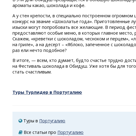
ароматы какао, шоколада и кофе.
А у стен крепости, в специально построенном огромно
конкурс на звание «Шоколатье года». Приготовленные
изыски могут попробовать все желающие. В период фе
предоставляют особые меню, в которых главное место, 
Скажем, «креветки с шоколадом, чесноком и перцем», «
на гриле», а на десерт – «Яблоко, запеченное с шоколад
раз ели нечто подобное?
В итоге, — всем, кто думает, будто счастье трудно до
на Фестиваль шоколада в Обидуш. Уже хотя бы для того, 
стать счастливым.
Туры Турлидер в Португалию
Туры в
Португалию
Все статьи про
Португалию