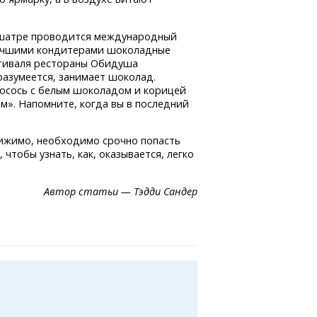
м шатре проводится международный
 лучшими кондитерами шоколадные
стиваля рестораны Обидуша
разумеется, занимает шоколад.
лосось с белым шоколадом и корицей
ом». Напомните, когда вы в последний
стижимо, необходимо срочно попасть
чтобы узнать, как, оказывается, легко
Автор статьи — Тэдди Сандер