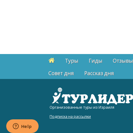
Туры
Гиды
Отзывы
Cовет дня
Рассказ дня
Организованные туры из Израиля
Подписка на рассылки