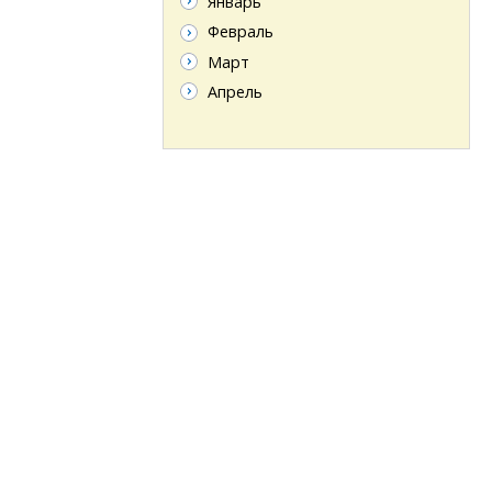
Январь
Февраль
Март
Апрель