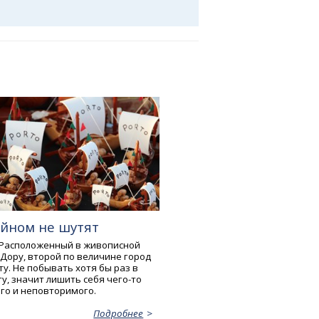
ейном не шутят
 Расположенный в живописной
 Дору, второй по величине город
ту. Не побывать хотя бы раз в
у, значит лишить себя чего-то
го и неповторимого.
Подробнее