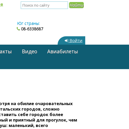
ов
Юг страны:
08-6338687
Войти
акты
Видео
Авиабилеты
отря на обилие очаровательных
гальских городов, сложно
ставить себе городок более
ый и приятный для прогулок, чем
уш: маленький, всего