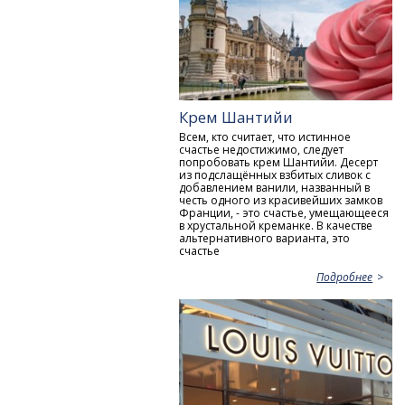
Крем Шантийи
Всем, кто считает, что истинное
счастье недостижимо, следует
попробовать крем Шантийи. Десерт
из подслащённых взбитых сливок с
добавлением ванили, названный в
честь одного из красивейших замков
Франции, - это счастье, умещающееся
в хрустальной креманке. В качестве
альтернативного варианта, это
счастье
Подробнее