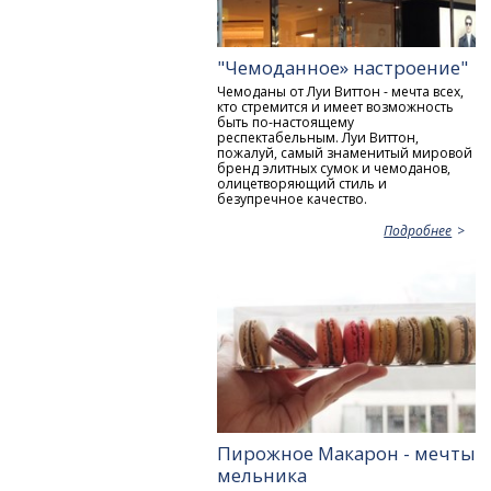
"Чемоданное» настроение"
Чемоданы от Луи Виттон - мечта всех,
кто стремится и имеет возможность
быть по-настоящему
респектабельным. Луи Виттон,
пожалуй, самый знаменитый мировой
бренд элитных сумок и чемоданов,
олицетворяющий стиль и
безупречное качество.
Подробнее
Пирожное Макарон - мечты
мельника