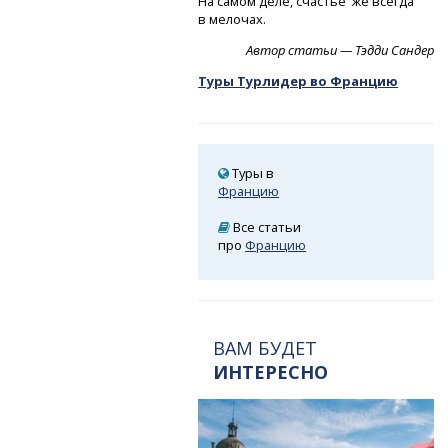
На самом деле, счастье же всегда
в мелочах.
Автор статьи — Тэдди Сандер
Туры Турлидер во Францию
Туры в
Францию
Все статьи
про
Францию
ВАМ БУДЕТ
ИНТЕРЕСНО