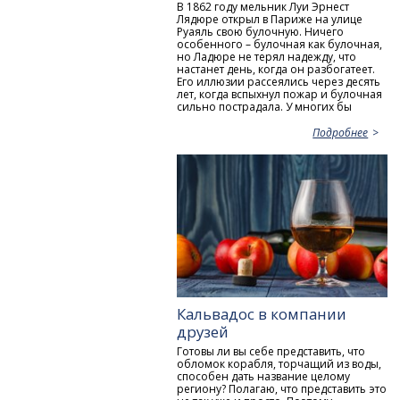
В 1862 году мельник Луи Эрнест
Лядюре открыл в Париже на улице
Руаяль свою булочную. Ничего
особенного – булочная как булочная,
но Ладюре не терял надежду, что
настанет день, когда он разбогатеет.
Его иллюзии рассеялись через десять
лет, когда вспыхнул пожар и булочная
сильно пострадала. У многих бы
Подробнее
Кальвадос в компании
друзей
Готовы ли вы себе представить, что
обломок корабля, торчащий из воды,
способен дать название целому
региону? Полагаю, что представить это