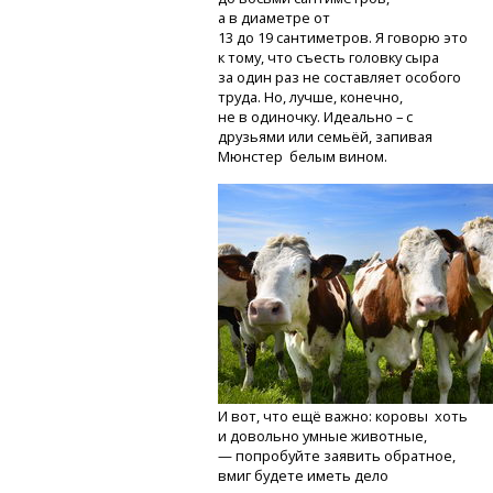
а в диаметре от
13 до 19 сантиметров. Я говорю это
к тому, что съесть головку сыра
за один раз не составляет особого
труда. Но, лучше, конечно,
не в одиночку. Идеально – с
друзьями или семьёй, запивая
Мюнстер белым вином.
И вот, что ещё важно: коровы хоть
и довольно умные животные,
— попробуйте заявить обратное,
вмиг будете иметь дело