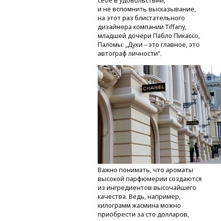
себе в удовольствии,
и не вспомнить высказывание,
на этот раз блистательного
дизайнера компании Tiffany,
младшей дочери Пабло Пикассо,
Паломы: „Духи – это главное, это
автограф личности“.
Важно понимать, что ароматы
высокой парфюмерии создаются
из ингредиентов высочайшего
качества. Ведь, например,
килограмм жасмина можно
приобрести за сто долларов,