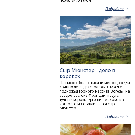
Пожалуй, о такой
Подробнее
Сыр Мюнстер - дело в
коровах
На высоте более тысячи метров, среди
сочных лугов, расположившихся у
подножья горного массива Вогезы, на
северо-востоке Франции, пасутся
тучные коровы, дающие молоко из
которого изготавливается сыр
Мюнстер.
Подробнее