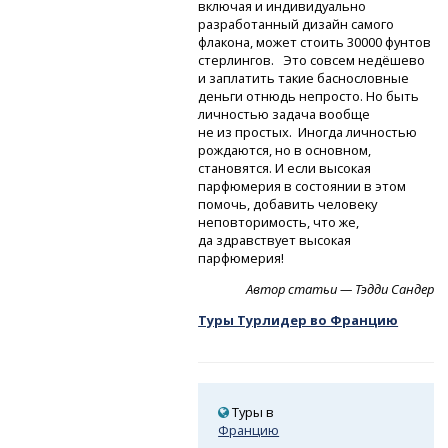
включая и индивидуально
разработанный дизайн самого
флакона, может стоить 30000 фунтов
стерлингов. Это совсем недёшево
и заплатить такие баснословные
деньги отнюдь непросто. Но быть
личностью задача вообще
не из простых. Иногда личностью
рождаются, но в основном,
становятся. И если высокая
парфюмерия в состоянии в этом
помочь, добавить человеку
неповторимость, что же,
да здравствует высокая
парфюмерия!
Автор статьи — Тэдди Сандер
Туры Турлидер во Францию
Туры в
Францию