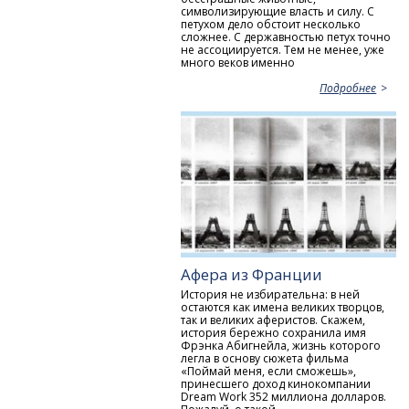
символизирующие власть и силу. С
петухом дело обстоит несколько
сложнее. С державностью петух точно
не ассоциируется. Тем не менее, уже
много веков именно
Подробнее
Афера из Франции
История не избирательна: в ней
остаются как имена великих творцов,
так и великих аферистов. Скажем,
история бережно сохранила имя
Фрэнка Абигнейла, жизнь которого
легла в основу сюжета фильма
«Поймай меня, если сможешь»,
принесшего доход кинокомпании
Dream Work 352 миллиона долларов.