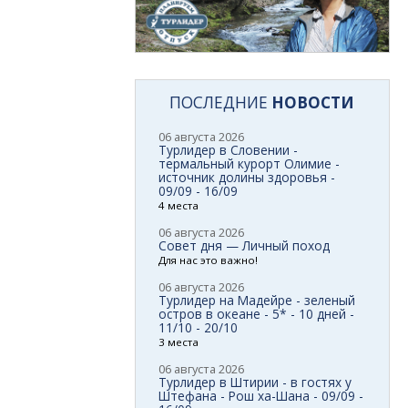
ПОСЛЕДНИЕ
НОВОСТИ
06 августа 2026
Турлидер в Словении -
термальный курорт Олимие -
источник долины здоровья -
09/09 - 16/09
4 места
06 августа 2026
Совет дня — Личный поход
Для нас это важно!
06 августа 2026
Турлидер на Мадейре - зеленый
остров в океане - 5* - 10 дней -
11/10 - 20/10
3 места
06 августа 2026
Турлидер в Штирии - в гостях у
Штефана - Рош ха-Шана - 09/09 -