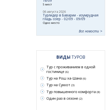
16/09
5 мест
06 августа 2026
Турлидер в Баварии - изумрудная
гладь озер - 02/09 - 09/09
Одно место
Все новости
ВИДЫ
ТУРОВ
Тур с проживанием в одной
гостинице
(6)
Тур на Рош ха-Шана
(6)
Тур на Суккот
(3)
Тур повышенного комфорта
(8)
Один раз в сезоне
(2)