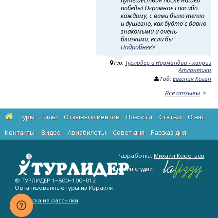
путешествия после нашей
победы! Огромное спасибо
каждому, с вами было тепло
и душевно, как будто с давно
знакомыми и очень
близкими, если бы
Подробнее
>
Тур:
Турлидер в Нормандии - каприз
Атлантики
Гид:
Евгения Коган
Все отзывы
Туры
Гиды
Отзывы клиентов
Новости
Статьи
О нас
Контакты
Видео
Авиабилеты
Cовет дня
Рассказ дня
Разработка:
Михаил Коротаев
Дизайн студии
© ТУРЛИДЕР
1−800−100−012
Организованные туры из Израиля
Подписка на рассылки