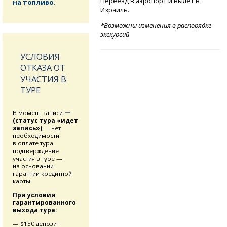
Переезд в аэропорт и вылет в
на топливо.
Израиль.
*Возможны изменения в распорядке
экскурсий
УСЛОВИЯ
ОТКАЗА ОТ
УЧАСТИЯ В
ТУРЕ
В момент записи
—
(статус тура «идет
запись»)
— нет
необходимости
в оплате тура:
подтверждение
участия в туре —
на основании
гарантии кредитной
карты
При условии
гарантированного
выхода тура:
— $150 депозит