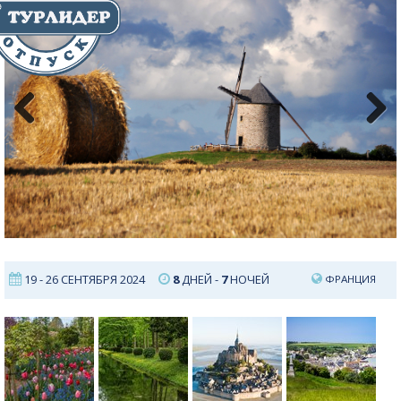
Previous
Next
19 - 26 СЕНТЯБРЯ 2024
8
ДНЕЙ -
7
НОЧЕЙ
ФРАНЦИЯ