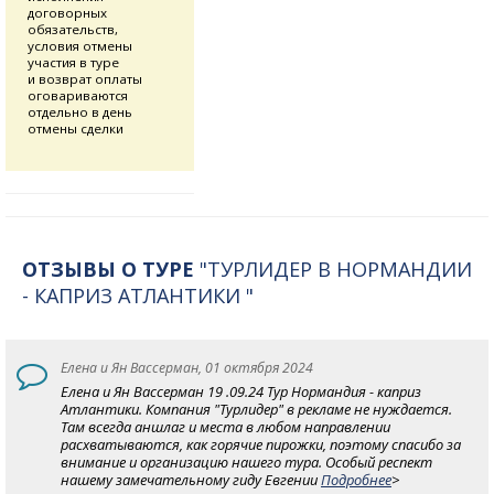
договорных
обязательств,
условия отмены
участия в туре
и возврат оплаты
оговариваются
отдельно в день
отмены сделки
ОТЗЫВЫ О ТУРЕ
"ТУРЛИДЕР В НОРМАНДИИ
- КАПРИЗ АТЛАНТИКИ "
Елена и Ян Вассерман, 01 октября 2024
Елена и Ян Вассерман 19 .09.24 Тур Нормандия - каприз
Атлантики. Компания "Турлидер" в рекламе не нуждается.
Там всегда аншлаг и места в любом направлении
расхватываются, как горячие пирожки, поэтому спасибо за
внимание и организацию нашего тура. Особый респект
нашему замечательному гиду Евгении
Подробнее
>