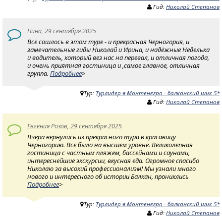
Гид:
Николай Степанов
Нина, 29 сентября 2025
Всё сошлось в этом туре - и прекрасная Черногория, и
замечательные гиды Николай и Ирина, и надёжные Неделька
и водитель, который вез нас на перевал, и отличная погода,
и очень приятная гостиница и ,самое главное, отличная
группа.
Подробнее
>
Тур:
Турлидер в Монтенегро - балканский шик 5*
Гид:
Николай Степанов
Евгения Розов, 29 сентября 2025
Вчера вернулись из прекрасного тура в красавицу
Черногорию. Все было на высшем уровне. Великолепная
гостиница с частным пляжем, бассейнами и саунами,
интереснейшие экскурсии, вкусная еда. Огромное спасибо
Николаю за высокий профессионализм! Мы узнали много
нового и интересного об истории Балкан, прониклись
Подробнее
>
Тур:
Турлидер в Монтенегро - балканский шик 5*
Гид:
Николай Степанов