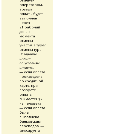
отменен
оператором,
возврат
оплаты будет
выполнен
через
21 рабочий
день с
момента
отмены
участия в туре/
отмены тура.
Возвраты
оплат
по условиям
отмены.
— если оплата
произведена
по кредитной
карте, при
возврате
оплаты
снимается $25
на человека
— если оплата
была
выполнена
банковским
переводом —
фиксируется