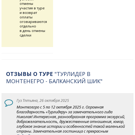
отмены
участия в туре
и возврат
оплаты
оговариваются
отдельно
в день отмены
сделки
ОТЗЫВЫ О ТУРЕ
"ТУРЛИДЕР В
МОНТЕНЕГРО - БАЛКАНСКИЙ ШИК"
Гуз Тптьяна, 26 октября 2025
Монтегегро с 5 по 12 октября 2025 г. Огромная
благодарность «Турлидеру» за замечательного гида
Николая! Интересная, разнообразная программа экскурсий,
доброжелательность, дружественные отношения, юмор,
глубокое знание истории и особенностей такой маленькой
страны. Замечательная гостиница с прекрасным