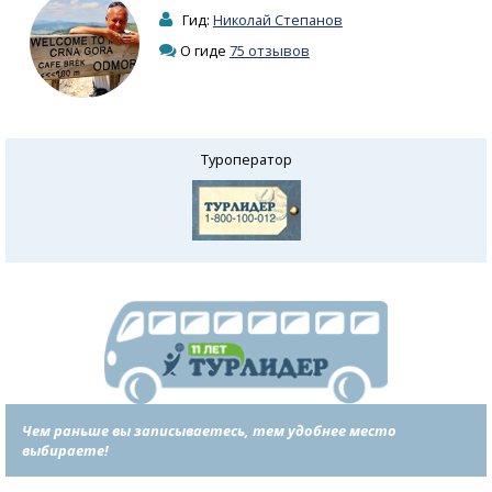
Гид:
Николай Степанов
О гиде
75 отзывов
Туроператор
Чем раньше вы записываетесь, тем удобнее место
выбираете!