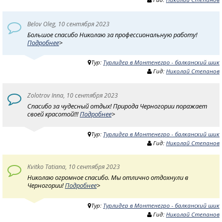
Belov Oleg, 10 сентября 2023
Большое спасибо Николаю за профессиональную работу!
Подробнее
>
Тур:
Турлидер в Монтенегро - балканский шик
Гид:
Николай Степанов
Zolotrov Inna, 10 сентября 2023
Спасибо за чудесный отдых! Природа Черногории поражает
своей красотой!!!
Подробнее
>
Тур:
Турлидер в Монтенегро - балканский шик
Гид:
Николай Степанов
Kvitko Tatiana, 10 сентября 2023
Николаю огромное спасибо. Мы отлично отдохнули в
Черногории!
Подробнее
>
Тур:
Турлидер в Монтенегро - балканский шик
Гид:
Николай Степанов