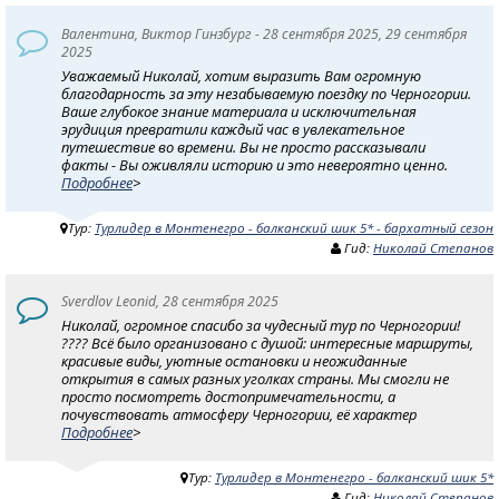
Валентина, Виктор Гинзбург - 28 сентября 2025, 29 сентября
2025
Уважаемый Николай, хотим выразить Вам огромную
благодарность за эту незабываемую поездку по Черногории.
Ваше глубокое знание материала и исключительная
эрудиция превратили каждый час в увлекательное
путешествие во времени. Вы не просто рассказывали
факты - Вы оживляли историю и это невероятно ценно.
Подробнее
>
Тур:
Турлидер в Монтенегро - балканский шик 5* - бархатный сезон
Гид:
Николай Степанов
Sverdlov Leonid, 28 сентября 2025
Николай, огромное спасибо за чудесный тур по Черногории!
???? Всё было организовано с душой: интересные маршруты,
красивые виды, уютные остановки и неожиданные
открытия в самых разных уголках страны. Мы смогли не
просто посмотреть достопримечательности, а
почувствовать атмосферу Черногории, её характер
Подробнее
>
Тур:
Турлидер в Монтенегро - балканский шик 5*
Гид:
Николай Степанов