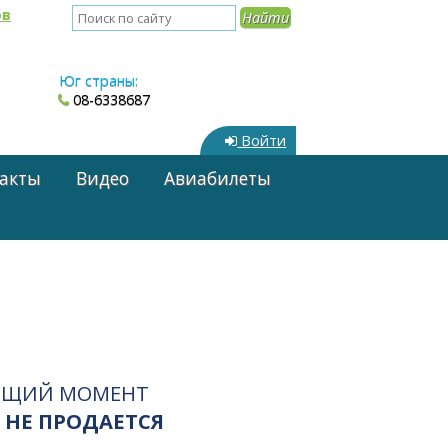
ов
Юг страны:
08-6338687
Войти
акты
Видео
Авиабилеты
ЯЩИЙ МОМЕНТ
 НЕ ПРОДАЕТСЯ