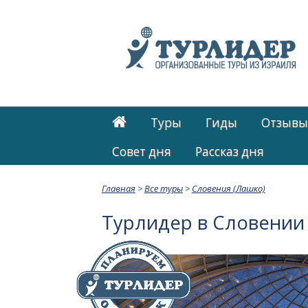
Туры
Гиды
Отзывы
Cовет дня
Рассказ дня
Главная
>
Все туры
>
Словения (Лашко)
Турлидер в Словении