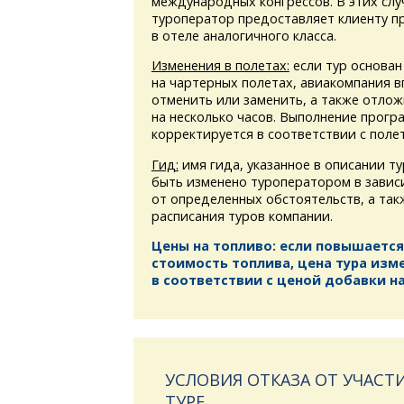
международных конгрессов. В этих слу
туроператор предоставляет клиенту 
в отеле аналогичного класса.
Изменения в полетах:
если тур основан
на чартерных полетах, авиакомпания в
отменить или заменить, а также отлож
на несколько часов. Выполнение прогр
корректируется в соответствии с поле
Гид:
имя гида, указанное в описании т
быть изменено туроператором в завис
от определенных обстоятельств, а та
расписания туров компании.
Цены на топливо: если повышается
стоимость топлива, цена тура изм
в соответствии с ценой добавки на
УСЛОВИЯ ОТКАЗА ОТ УЧАСТИ
ТУРЕ