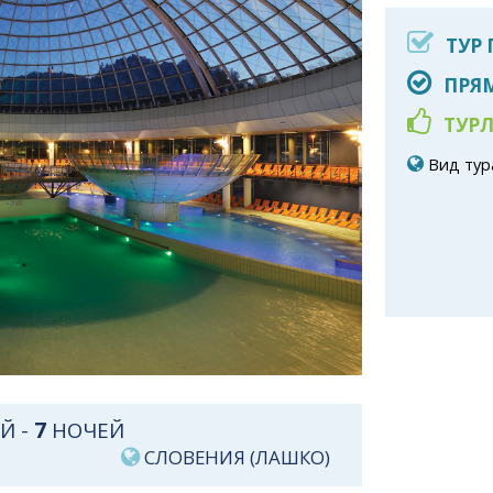
ТУР
ПРЯМ
ТУРЛ
Вид тур
Й -
7
НОЧЕЙ
СЛОВЕНИЯ (ЛАШКО)