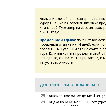
Внимание: лечебно — оздоровительны
курорт Лашко в Словении впервые пре
компанией Турлидер на израильском р
в 2015 году
Продление отдыха
:
пока нет возмож
продления отдыха на 14 дней, если по
полеты — мы уточним это на сайте в о
тура. Если вы хотите продлить свой от
на неделю, скажите это при заказе, и 
такую возможность
ДОПОЛНИТЕЛЬНО ОПЛАЧИВАЕТСЯ
Одноместное размещение: $280 (7
Скидка на ребенка 5 — 13 лет (тре