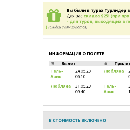
Вы были в турах Турлидер в
Для вас
скидка $25! (при п
- для туров, выходящих в пе
)
(скидки суммируются)
ИНФОРМАЦИЯ О ПОЛЕТЕ
Вылет
Приле
Тель-
24.05.23
Любляна
Авив
06:10
Любляна
31.05.23
Тель-
09:40
Авив
В СТОИМОСТЬ ВКЛЮЧЕНО