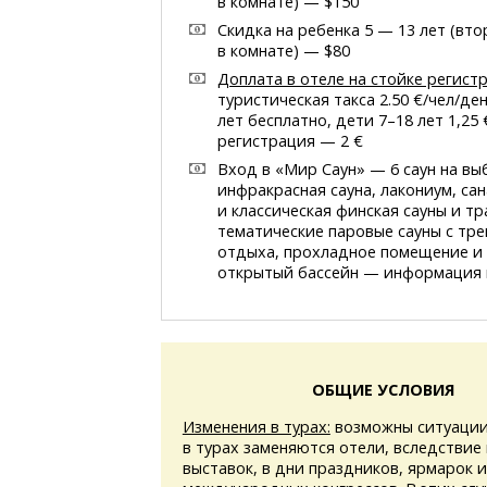
в комнате) — $150
Скидка на ребенка 5 — 13 лет (вт
в комнате) — $80
Доплата в отеле на стойке регист
туристическая такса 2.50 €/чел/де
лет бесплатно, дети 7–18 лет 1,25 
регистрация — 2 €
Вход в «Мир Саун» — 6 саун на вы
инфракрасная сауна, лакониум, са
и классическая финская сауны и т
тематические паровые сауны с тр
отдыха, прохладное помещение и
открытый бассейн — информация
ОБЩИЕ УСЛОВИЯ
Изменения в турах:
возможны ситуации
в турах заменяются отели, вследствие
выставок, в дни праздников, ярмарок 