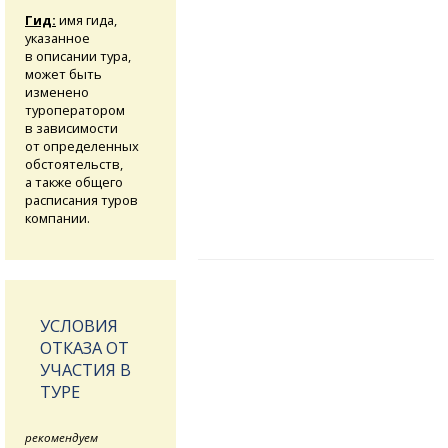
Гид:
имя гида,
указанное
в описании тура,
может быть
изменено
туроператором
в зависимости
от определенных
обстоятельств,
а также общего
расписания туров
компании.
УСЛОВИЯ
ОТКАЗА ОТ
УЧАСТИЯ В
ТУРЕ
рекомендуем