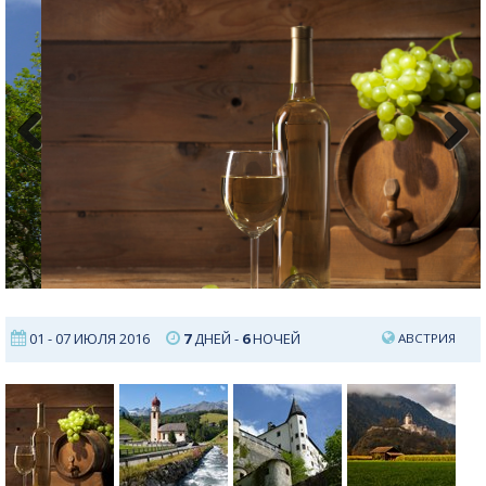
Previous
Next
01 - 07 ИЮЛЯ 2016
7
ДНЕЙ -
6
НОЧЕЙ
АВСТРИЯ